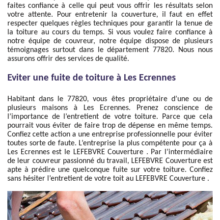
faites confiance à celle qui peut vous offrir les résultats selon
votre attente. Pour entretenir la couverture, il faut en effet
respecter quelques règles techniques pour garantir la tenue de
la toiture au cours du temps. Si vous voulez faire confiance à
notre équipe de couvreur, notre équipe dispose de plusieurs
témoignages surtout dans le département 77820. Nous nous
assurons offrir des services de qualité.
Eviter une fuite de toiture à Les Ecrennes
Habitant dans le 77820, vous êtes propriétaire d’une ou de
plusieurs maisons à Les Ecrennes. Prenez conscience de
l’importance de l’entretient de votre toiture. Parce que cela
pourrait vous éviter de faire trop de dépense en même temps.
Confiez cette action a une entreprise professionnelle pour éviter
toutes sorte de faute. L’entreprise la plus compétente pour ça à
Les Ecrennes est le LEFEBVRE Couverture . Par l’intermédiaire
de leur couvreur passionné du travail, LEFEBVRE Couverture est
apte à prédire une quelconque fuite sur votre toiture. Confiez
sans hésiter l’entretient de votre toit au LEFEBVRE Couverture .