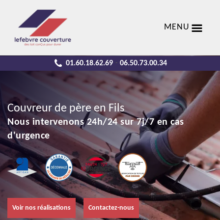
MENU
01.60.18.62.69
06.50.73.00.34
-
Couvreur de père en Fils
Nous intervenons 24h/24 sur 7j/7 en cas
d'urgence
Voir nos réalisations
Contactez-nous