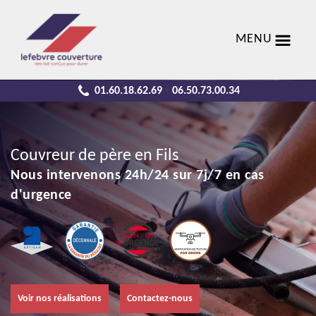
MENU
01.60.18.62.69
06.50.73.00.34
-
Couvreur de père en Fils
Nous intervenons 24h/24 sur 7j/7 en cas
d'urgence
Voir nos réalisations
Contactez-nous