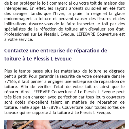
de bien protéger le toit commercial ou votre toit de maison des
intempéries. En effet, les rayons ardents du soleil en été font
des ravages, tandis que l’hiver, la pluie, la neige et la glace
endommagent la toiture et peuvent causer des fissures et des
infiltrations. Assurez-vous de la faire inspecter le toit par des
spécialistes de la réfection de toiture afin d’évaluer son état.
Professionnel sur Le Plessis L Eveque, LEFEBVRE Couverture est
à votre service.
Contactez une entreprise de réparation de
toiture à Le Plessis L Eveque
Plus le temps passe plus les matériaux de toiture se dégrade
petit à petit. Pour garantir la sécurité de votre demeure dans le
77165, il faut penser à engager une entreprise de réparation de
toiture. Afin de vérifier l’état de votre toit et ainsi que le
réparer. Ainsi LEFEBVRE Couverture à Le Plessis L Eveque peut
très bien s’en charger avec perfection car tous leurs couvreurs
sont dotés d’excellent talent en matière de réparation de
toiture. Faite appel LEFEBVRE Couverture pour toutes sortes de
travaux qui se rapporte à la toiture à Le Plessis L Eveque.