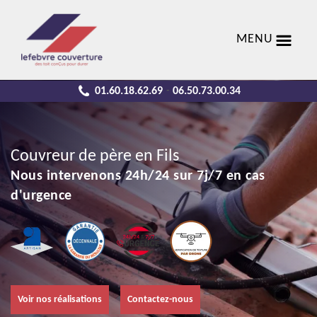
MENU
01.60.18.62.69
06.50.73.00.34
-
Couvreur de père en Fils
Nous intervenons 24h/24 sur 7j/7 en cas
d'urgence
Voir nos réalisations
Contactez-nous