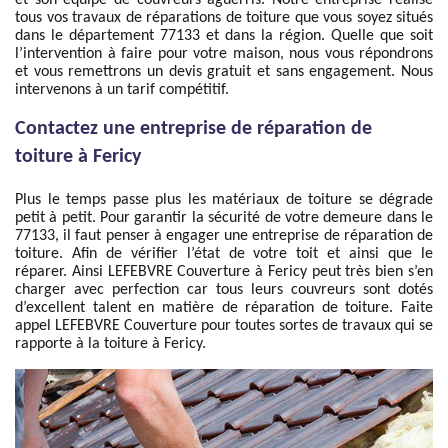
et son équipe de couvreurs aguerris. Notre entreprise réalise
tous vos travaux de réparations de toiture que vous soyez situés
dans le département 77133 et dans la région. Quelle que soit
l’intervention à faire pour votre maison, nous vous répondrons
et vous remettrons un devis gratuit et sans engagement. Nous
intervenons à un tarif compétitif.
Contactez une entreprise de réparation de
toiture à Fericy
Plus le temps passe plus les matériaux de toiture se dégrade
petit à petit. Pour garantir la sécurité de votre demeure dans le
77133, il faut penser à engager une entreprise de réparation de
toiture. Afin de vérifier l’état de votre toit et ainsi que le
réparer. Ainsi LEFEBVRE Couverture à Fericy peut très bien s’en
charger avec perfection car tous leurs couvreurs sont dotés
d’excellent talent en matière de réparation de toiture. Faite
appel LEFEBVRE Couverture pour toutes sortes de travaux qui se
rapporte à la toiture à Fericy.