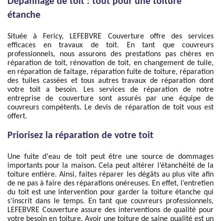
Dépannage de toit : tout pour une toiture
étanche
Située à Fericy, LEFEBVRE Couverture offre des services
efficaces en travaux de toit. En tant que couvreurs
professionnels, nous assurons des prestations pas chères en
réparation de toit, rénovation de toit, en changement de tuile,
en réparation de faitage, réparation fuite de toiture, réparation
des tuiles cassées et tous autres travaux de réparation dont
votre toit a besoin. Les services de réparation de notre
entreprise de couverture sont assurés par une équipe de
couvreurs compétents. Le devis de réparation de toit vous est
offert.
Priorisez la réparation de votre toit
Une fuite d'eau de toit peut être une source de dommages
importants pour la maison. Cela peut altérer l’étanchéité de la
toiture entière. Ainsi, faites réparer les dégâts au plus vite afin
de ne pas à faire des réparations onéreuses. En effet, l’entretien
du toit est une intervention pour garder la toiture étanche qui
s’inscrit dans le temps. En tant que couvreurs professionnels,
LEFEBVRE Couverture assure des interventions de qualité pour
votre besoin en toiture. Avoir une toiture de saine qualité est un