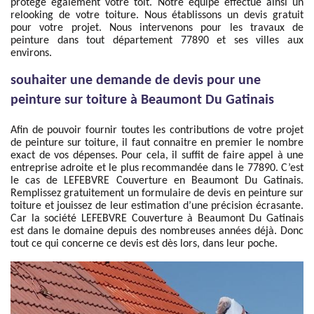
protège également votre toit. Notre équipe effectue ainsi un
relooking de votre toiture. Nous établissons un devis gratuit
pour votre projet. Nous intervenons pour les travaux de
peinture dans tout département 77890 et ses villes aux
environs.
souhaiter une demande de devis pour une
peinture sur toiture à Beaumont Du Gatinais
Afin de pouvoir fournir toutes les contributions de votre projet
de peinture sur toiture, il faut connaitre en premier le nombre
exact de vos dépenses. Pour cela, il suffit de faire appel à une
entreprise adroite et le plus recommandée dans le 77890. C’est
le cas de LEFEBVRE Couverture en Beaumont Du Gatinais.
Remplissez gratuitement un formulaire de devis en peinture sur
toiture et jouissez de leur estimation d’une précision écrasante.
Car la société LEFEBVRE Couverture à Beaumont Du Gatinais
est dans le domaine depuis des nombreuses années déjà. Donc
tout ce qui concerne ce devis est dès lors, dans leur poche.