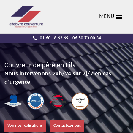
MENU
01.60.18.62.69
06.50.73.00.34
-
Couvreur de père en Fils
Nous intervenons 24h/24 sur 7j/7 en cas
d'urgence
Voir nos réalisations
Contactez-nous