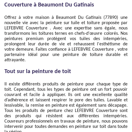
Couverture à Beaumont Du Gatinais
Offrez à votre maison à Beaumont Du Gatinais (77890) une
nouvelle vie avec la peinture sur tuile et toiture proposée par
LEFEBVRE Couverture . Avec une expertise sans égale, nous
transformons les toitures ternes en chefs-d'œuvre colorés. Nos
peintures premium protègent vos tuiles des intempéries,
prolongent leur durée de vie et rehaussent l'esthétisme de
votre demeure. Faites confiance à LEFEBVRE Couverture , votre
partenaire idéal pour une peinture de toiture durable et
attrayante.
Tout sur la peinture de toit
Il existe différents produits de peinture pour chaque type de
toit. Cependant, tous les types de peinture ont un fort pouvoir
couvrant et facile à appliquer. Ils ont une excellente qualité
d’adhérence et laissent respirer le pore des tuiles. Lavable et
lessivable, la remise en peinture est également sans décapage.
Tous les produits de penture chez LEFEBVRE Couverture sont
des produits qui résistent aux différentes intempéries.
Couvreurs professionnels en travaux de peinture, nous pouvons
intervenir pour toutes demandes en peinture sur toit dans toute