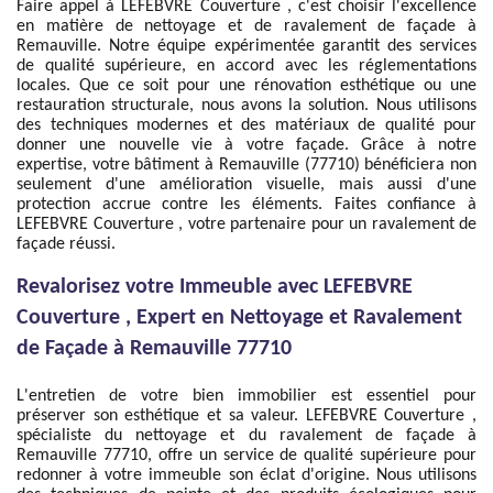
Faire appel à LEFEBVRE Couverture , c'est choisir l'excellence
en matière de nettoyage et de ravalement de façade à
Remauville. Notre équipe expérimentée garantit des services
de qualité supérieure, en accord avec les réglementations
locales. Que ce soit pour une rénovation esthétique ou une
restauration structurale, nous avons la solution. Nous utilisons
des techniques modernes et des matériaux de qualité pour
donner une nouvelle vie à votre façade. Grâce à notre
expertise, votre bâtiment à Remauville (77710) bénéficiera non
seulement d'une amélioration visuelle, mais aussi d'une
protection accrue contre les éléments. Faites confiance à
LEFEBVRE Couverture , votre partenaire pour un ravalement de
façade réussi.
Revalorisez votre Immeuble avec LEFEBVRE
Couverture , Expert en Nettoyage et Ravalement
de Façade à Remauville 77710
L'entretien de votre bien immobilier est essentiel pour
préserver son esthétique et sa valeur. LEFEBVRE Couverture ,
spécialiste du nettoyage et du ravalement de façade à
Remauville 77710, offre un service de qualité supérieure pour
redonner à votre immeuble son éclat d'origine. Nous utilisons