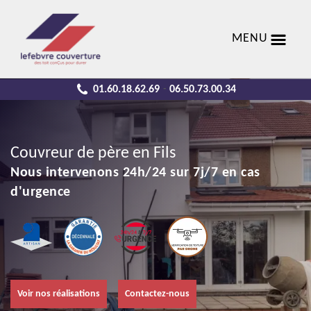
MENU
01.60.18.62.69
06.50.73.00.34
-
Couvreur de père en Fils
Nous intervenons 24h/24 sur 7j/7 en cas
d'urgence
Voir nos réalisations
Contactez-nous