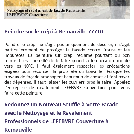
Peindre sur le crépi à Remauville 77710
Peindre le crépi ne s’agit pas uniquement de décorer, il s’agit
particulièrement de protéger la façade contre l'usure et les
impuretés. La peinture sur crépi réclame pourtant du bon
temps, il est conseillé de le faire quand la température monte
vers les 10°C. Il faut également respecter les précautions
exigées pour sécuriser la propriété où travailler. Puisque les
travaux de façade aménagent beaucoup de choses et font payer
des dépenses, il faut laisser les ouvriers pros le faire. Appelez
l’entreprise de ravalement LEFEBVRE Couverture pour vous
faire cette peinture.
Redonnez un Nouveau Souffle à Votre Facade
avec le Nettoyage et le Ravalement
Professionnels de LEFEBVRE Couverture à
Remauville