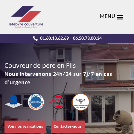
MENU
01.60.18.62.69
06.50.73.00.34
-
Couvreur de père en Fils
Nous intervenons 24h/24 sur 7j/7 en cas
d'urgence
Voir nos réalisations
Contactez-nous