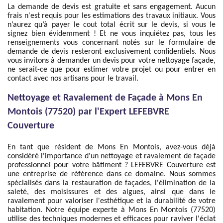
La demande de devis est gratuite et sans engagement. Aucun
frais n'est requis pour les estimations des travaux initiaux. Vous
n’aurez qu’à payer le cout total écrit sur le devis, si vous le
signez bien évidemment ! Et ne vous inquiétez pas, tous les
renseignements vous concernant notés sur le formulaire de
demande de devis resteront exclusivement confidentiels. Nous
vous invitons à demander un devis pour votre nettoyage façade,
ne serait-ce que pour estimer votre projet ou pour entrer en
contact avec nos artisans pour le travail.
Nettoyage et Ravalement de Façade à Mons En
Montois (77520) par l'Expert LEFEBVRE
Couverture
En tant que résident de Mons En Montois, avez-vous déjà
considéré l'importance d'un nettoyage et ravalement de façade
professionnel pour votre bâtiment ? LEFEBVRE Couverture est
une entreprise de référence dans ce domaine. Nous sommes
spécialisés dans la restauration de façades, l'élimination de la
saleté, des moisissures et des algues, ainsi que dans le
ravalement pour valoriser l'esthétique et la durabilité de votre
habitation. Notre équipe experte à Mons En Montois (77520)
utilise des techniques modernes et efficaces pour raviver l'éclat