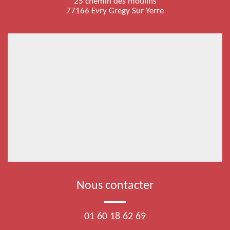
25 chemin des moulins
77166 Evry Gregy Sur Yerre
Nous contacter
01 60 18 62 69