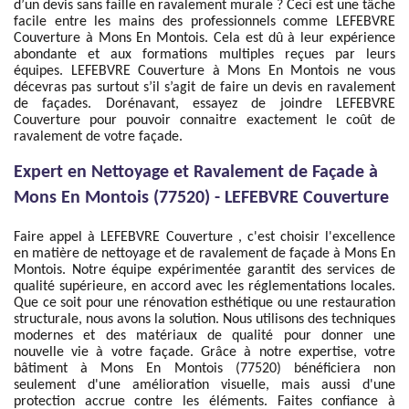
d’un devis sans faille en ravalement murale ? Ceci est une tâche
facile entre les mains des professionnels comme LEFEBVRE
Couverture à Mons En Montois. Cela est dû à leur expérience
abondante et aux formations multiples reçues par leurs
équipes. LEFEBVRE Couverture à Mons En Montois ne vous
décevras pas surtout s’il s’agit de faire un devis en ravalement
de façades. Dorénavant, essayez de joindre LEFEBVRE
Couverture pour pouvoir connaitre exactement le coût de
ravalement de votre façade.
Expert en Nettoyage et Ravalement de Façade à
Mons En Montois (77520) - LEFEBVRE Couverture
Faire appel à LEFEBVRE Couverture , c'est choisir l'excellence
en matière de nettoyage et de ravalement de façade à Mons En
Montois. Notre équipe expérimentée garantit des services de
qualité supérieure, en accord avec les réglementations locales.
Que ce soit pour une rénovation esthétique ou une restauration
structurale, nous avons la solution. Nous utilisons des techniques
modernes et des matériaux de qualité pour donner une
nouvelle vie à votre façade. Grâce à notre expertise, votre
bâtiment à Mons En Montois (77520) bénéficiera non
seulement d'une amélioration visuelle, mais aussi d'une
protection accrue contre les éléments. Faites confiance à