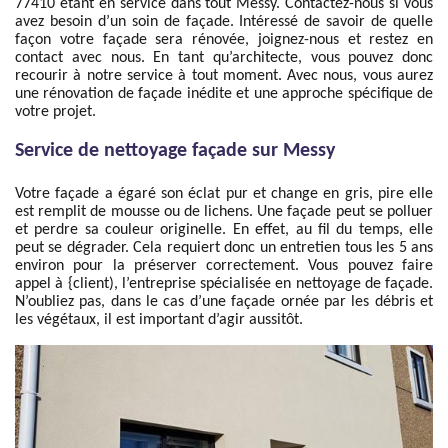
77410 étant en service dans tout Messy. Contactez-nous si vous
avez besoin d’un soin de façade. Intéressé de savoir de quelle
façon votre façade sera rénovée, joignez-nous et restez en
contact avec nous. En tant qu’architecte, vous pouvez donc
recourir à notre service à tout moment. Avec nous, vous aurez
une rénovation de façade inédite et une approche spécifique de
votre projet.
Service de nettoyage façade sur Messy
Votre façade a égaré son éclat pur et change en gris, pire elle
est remplit de mousse ou de lichens. Une façade peut se polluer
et perdre sa couleur originelle. En effet, au fil du temps, elle
peut se dégrader. Cela requiert donc un entretien tous les 5 ans
environ pour la préserver correctement. Vous pouvez faire
appel à {client), l’entreprise spécialisée en nettoyage de façade.
N’oubliez pas, dans le cas d’une façade ornée par les débris et
les végétaux, il est important d’agir aussitôt.