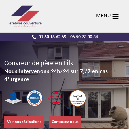
MENU
01.60.18.62.69
06.50.73.00.34
-
Couvreur de père en Fils
Nous intervenons 24h/24 sur 7j/7 en cas
d'urgence
Voir nos réalisations
Contactez-nous