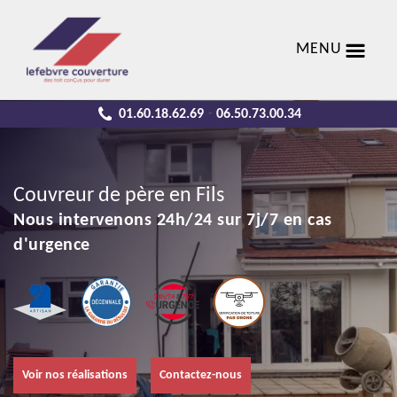
MENU
01.60.18.62.69
06.50.73.00.34
-
Couvreur de père en Fils
Nous intervenons 24h/24 sur 7j/7 en cas
d'urgence
Voir nos réalisations
Contactez-nous