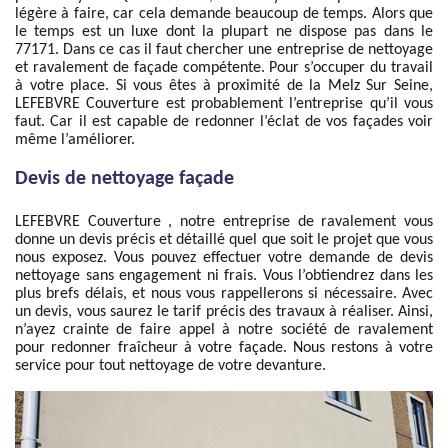
légère à faire, car cela demande beaucoup de temps. Alors que
le temps est un luxe dont la plupart ne dispose pas dans le
77171. Dans ce cas il faut chercher une entreprise de nettoyage
et ravalement de façade compétente. Pour s’occuper du travail
à votre place. Si vous êtes à proximité de la Melz Sur Seine,
LEFEBVRE Couverture est probablement l’entreprise qu’il vous
faut. Car il est capable de redonner l’éclat de vos façades voir
même l’améliorer.
Devis de nettoyage façade
LEFEBVRE Couverture , notre entreprise de ravalement vous
donne un devis précis et détaillé quel que soit le projet que vous
nous exposez. Vous pouvez effectuer votre demande de devis
nettoyage sans engagement ni frais. Vous l’obtiendrez dans les
plus brefs délais, et nous vous rappellerons si nécessaire. Avec
un devis, vous saurez le tarif précis des travaux à réaliser. Ainsi,
n’ayez crainte de faire appel à notre société de ravalement
pour redonner fraîcheur à votre façade. Nous restons à votre
service pour tout nettoyage de votre devanture.