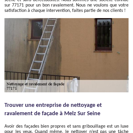
sèche et sans défectuosités. Nous sommes une société connue
sur 77171 pour un bon ravalement. Nous ne voulons que votre
satisfaction à chaque intervention, faites partie de nos clients !
Trouver une entreprise de nettoyage et
ravalement de façade à Melz Sur Seine
Avoir des façades bien propres et sans gribouillage est un luxe
pour les yeux. Quand même, le nettoyer n’est pas une tâche