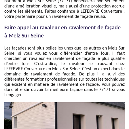
bâtiment à Melz Sur Seine (77171) bénéficiera non seulement
d'une amélioration visuelle, mais aussi d'une protection accrue
contre les éléments. Faites confiance à LEFEBVRE Couverture ,
votre partenaire pour un ravalement de façade réussi.
Faire appel au ravaleur en ravalement de façade
à Melz Sur Seine
Les façades sont plus belles les unes que les autres en Melz Sur
Seine, si vous voulez vous différencier d’entre tous. Il faut
chercher un ravaleur en ravalement de façade le plus qualifié
d’entre tous. C’est-à-dire, le ravaleur se trouvant chez
LEFEBVRE Couverture en Melz Sur Seine. C’est un expert dans le
domaine de ravalement de façade. De plus il a suivi des
différentes formations professionnelles sur toutes les techniques
qui existent en matière de ravalement de façade. Vous pouvez
donc être sûr d’avoir la meilleure façade dans le 77171 si vous
l’engager.