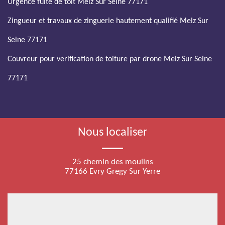
Urgence fuite de toit Melz Sur Seine 77171
Zingueur et travaux de zinguerie hautement qualifié Melz Sur
Seine 77171
Couvreur pour verification de toiture par drone Melz Sur Seine
77171
Nous localiser
25 chemin des moulins
77166 Evry Gregy Sur Yerre