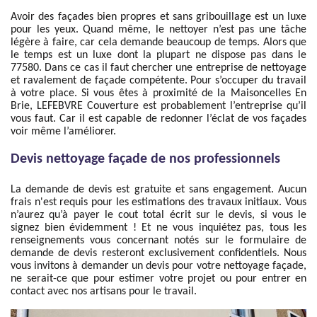
Avoir des façades bien propres et sans gribouillage est un luxe
pour les yeux. Quand même, le nettoyer n’est pas une tâche
légère à faire, car cela demande beaucoup de temps. Alors que
le temps est un luxe dont la plupart ne dispose pas dans le
77580. Dans ce cas il faut chercher une entreprise de nettoyage
et ravalement de façade compétente. Pour s’occuper du travail
à votre place. Si vous êtes à proximité de la Maisoncelles En
Brie, LEFEBVRE Couverture est probablement l’entreprise qu’il
vous faut. Car il est capable de redonner l’éclat de vos façades
voir même l’améliorer.
Devis nettoyage façade de nos professionnels
La demande de devis est gratuite et sans engagement. Aucun
frais n'est requis pour les estimations des travaux initiaux. Vous
n’aurez qu’à payer le cout total écrit sur le devis, si vous le
signez bien évidemment ! Et ne vous inquiétez pas, tous les
renseignements vous concernant notés sur le formulaire de
demande de devis resteront exclusivement confidentiels. Nous
vous invitons à demander un devis pour votre nettoyage façade,
ne serait-ce que pour estimer votre projet ou pour entrer en
contact avec nos artisans pour le travail.