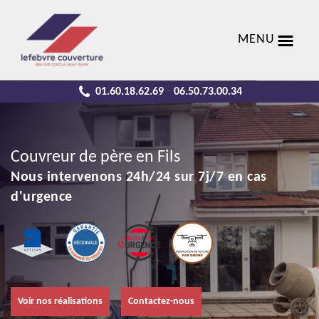
MENU
01.60.18.62.69
06.50.73.00.34
-
Couvreur de père en Fils
Nous intervenons 24h/24 sur 7j/7 en cas
d'urgence
Voir nos réalisations
Contactez-nous