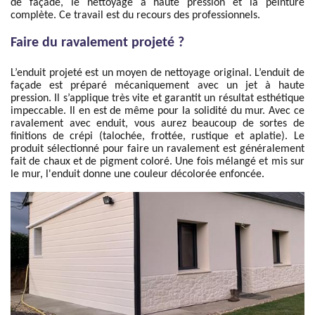
de façade, le nettoyage à haute pression et la peinture
complète. Ce travail est du recours des professionnels.
Faire du ravalement projeté ?
L’enduit projeté est un moyen de nettoyage original. L’enduit de
façade est préparé mécaniquement avec un jet à haute
pression. Il s’applique très vite et garantit un résultat esthétique
impeccable. Il en est de même pour la solidité du mur. Avec ce
ravalement avec enduit, vous aurez beaucoup de sortes de
finitions de crépi (talochée, frottée, rustique et aplatie). Le
produit sélectionné pour faire un ravalement est généralement
fait de chaux et de pigment coloré. Une fois mélangé et mis sur
le mur, l'enduit donne une couleur décolorée enfoncée.