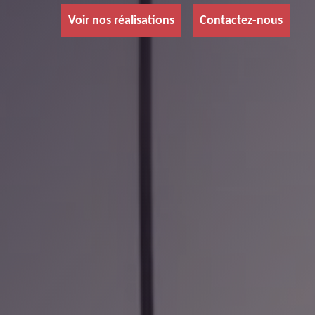
Voir nos réalisations
Contactez-nous