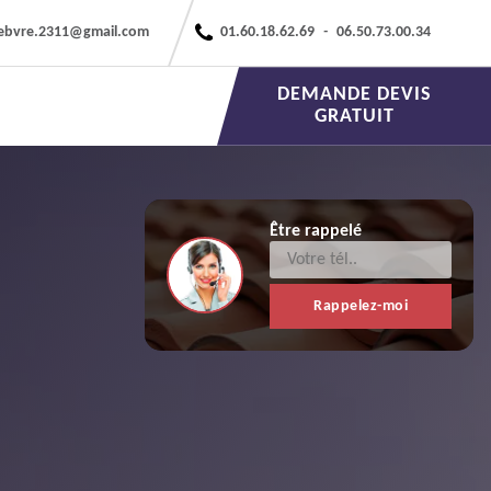
febvre.2311@gmail.com
01.60.18.62.69
-
06.50.73.00.34
DEMANDE DEVIS
GRATUIT
Être rappelé