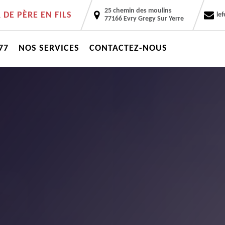
25 chemin des moulins
DE PÈRE EN FILS
le
77166 Evry Gregy Sur Yerre
77
NOS SERVICES
CONTACTEZ-NOUS