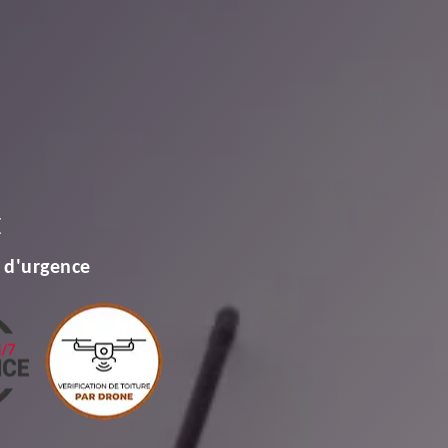
E
 d'urgence