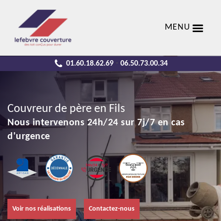
MENU
01.60.18.62.69
06.50.73.00.34
-
Couvreur de père en Fils
Nous intervenons 24h/24 sur 7j/7 en cas
d'urgence
Voir nos réalisations
Contactez-nous