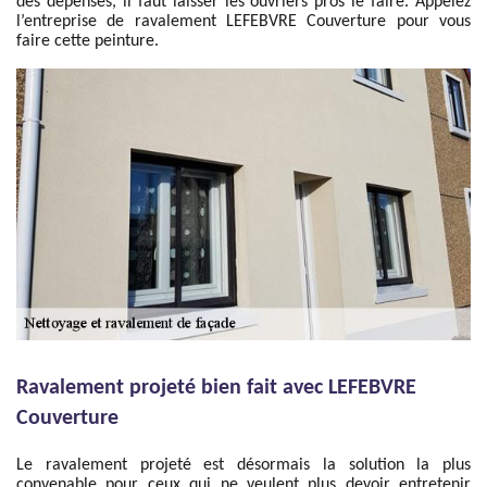
des dépenses, il faut laisser les ouvriers pros le faire. Appelez
l’entreprise de ravalement LEFEBVRE Couverture pour vous
faire cette peinture.
Ravalement projeté bien fait avec LEFEBVRE
Couverture
Le ravalement projeté est désormais la solution la plus
convenable pour ceux qui ne veulent plus devoir entretenir