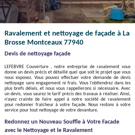
Ravalement et nettoyage de façade à La
Brosse Montceaux 77940
Devis de nettoyage façade
LEFEBVRE Couverture , notre entreprise de ravalement vous
donne un devis précis et détaillé quel que soit le projet que vous
nous exposez. Vous pouvez effectuer votre demande de devis
nettoyage sans engagement ni frais. Vous l’obtiendrez dans les
plus brefs délais, et nous vous rappellerons si nécessaire. Avec
un devis, vous saurez le tarif précis des travaux à réaliser. Ainsi,
n’ayez crainte de faire appel à notre société de ravalement
pour redonner fraîcheur à votre façade. Nous restons à votre
service pour tout nettoyage de votre devanture.
Redonnez un Nouveau Souffle à Votre Facade
avec le Nettoyage et le Ravalement