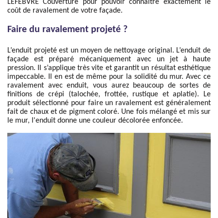
LEFEBVRE Couverture pour pouvoir connaitre exactement le
coût de ravalement de votre façade.
Faire du ravalement projeté ?
L’enduit projeté est un moyen de nettoyage original. L’enduit de
façade est préparé mécaniquement avec un jet à haute
pression. Il s’applique très vite et garantit un résultat esthétique
impeccable. Il en est de même pour la solidité du mur. Avec ce
ravalement avec enduit, vous aurez beaucoup de sortes de
finitions de crépi (talochée, frottée, rustique et aplatie). Le
produit sélectionné pour faire un ravalement est généralement
fait de chaux et de pigment coloré. Une fois mélangé et mis sur
le mur, l'enduit donne une couleur décolorée enfoncée.