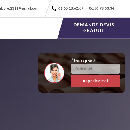
febvre.2311@gmail.com
01.60.18.62.69
-
06.50.73.00.34
DEMANDE DEVIS
GRATUIT
Être rappelé