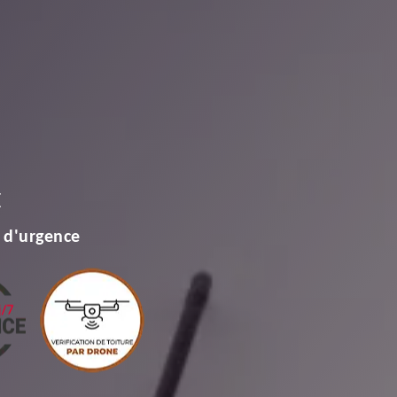
E
 d'urgence