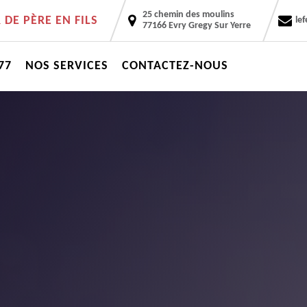
25 chemin des moulins
DE PÈRE EN FILS
le
77166 Evry Gregy Sur Yerre
77
NOS SERVICES
CONTACTEZ-NOUS