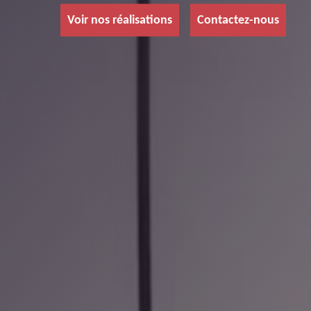
Voir nos réalisations
Contactez-nous