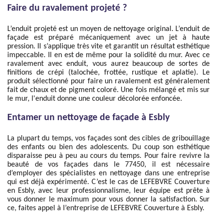
Faire du ravalement projeté ?
L’enduit projeté est un moyen de nettoyage original. L’enduit de
façade est préparé mécaniquement avec un jet à haute
pression. Il s’applique très vite et garantit un résultat esthétique
impeccable. Il en est de même pour la solidité du mur. Avec ce
ravalement avec enduit, vous aurez beaucoup de sortes de
finitions de crépi (talochée, frottée, rustique et aplatie). Le
produit sélectionné pour faire un ravalement est généralement
fait de chaux et de pigment coloré. Une fois mélangé et mis sur
le mur, l'enduit donne une couleur décolorée enfoncée.
Entamer un nettoyage de façade à Esbly
La plupart du temps, vos façades sont des cibles de gribouillage
des enfants ou bien des adolescents. Du coup son esthétique
disparaisse peu à peu au cours du temps. Pour faire revivre la
beauté de vos façades dans le 77450, il est nécessaire
d’employer des spécialistes en nettoyage dans une entreprise
qui est déjà expérimenté. C’est le cas de LEFEBVRE Couverture
en Esbly, avec leur professionnalisme, leur équipe est prête à
vous donner le maximum pour vous donner la satisfaction. Sur
ce, faites appel à l’entreprise de LEFEBVRE Couverture à Esbly.