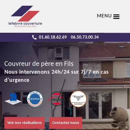
MENU
01.60.18.62.69
06.50.73.00.34
-
Couvreur de père en Fils
Nous intervenons 24h/24 sur 7j/7 en cas
d'urgence
Voir nos réalisations
Contactez-nous