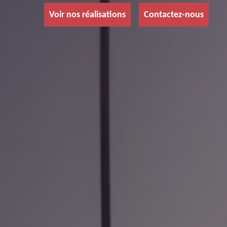
Voir nos réalisations
Contactez-nous