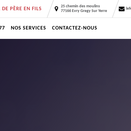
25 chemin des moulins
DE PÈRE EN FILS
le
77166 Evry Gregy Sur Yerre
77
NOS SERVICES
CONTACTEZ-NOUS