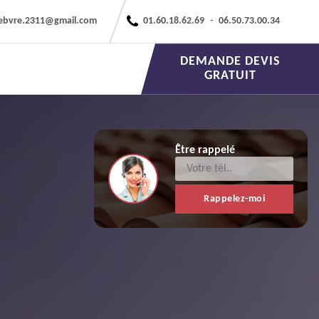
febvre.2311@gmail.com
01.60.18.62.69
-
06.50.73.00.34
DEMANDE DEVIS
GRATUIT
Être rappelé