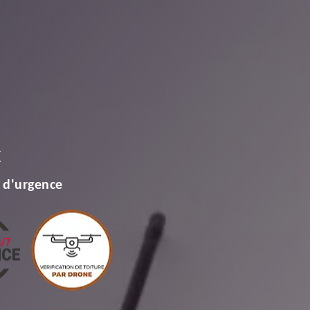
E
 d'urgence