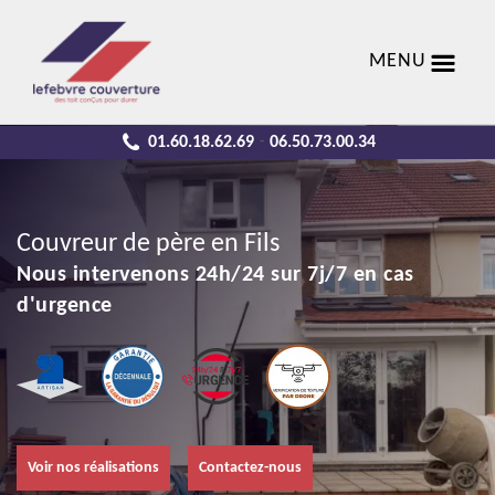
MENU
01.60.18.62.69
06.50.73.00.34
-
Couvreur de père en Fils
Nous intervenons 24h/24 sur 7j/7 en cas
d'urgence
Voir nos réalisations
Contactez-nous