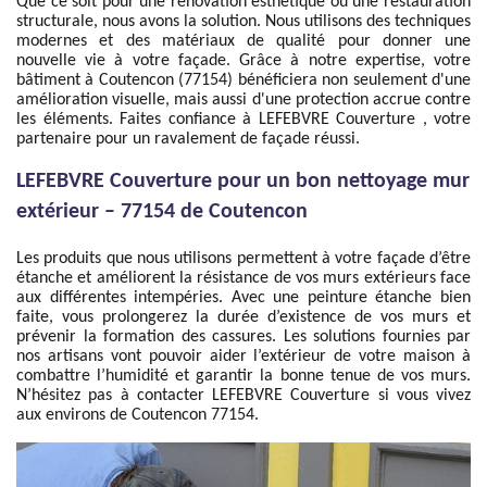
Que ce soit pour une rénovation esthétique ou une restauration
structurale, nous avons la solution. Nous utilisons des techniques
modernes et des matériaux de qualité pour donner une
nouvelle vie à votre façade. Grâce à notre expertise, votre
bâtiment à Coutencon (77154) bénéficiera non seulement d'une
amélioration visuelle, mais aussi d'une protection accrue contre
les éléments. Faites confiance à LEFEBVRE Couverture , votre
partenaire pour un ravalement de façade réussi.
LEFEBVRE Couverture pour un bon nettoyage mur
extérieur – 77154 de Coutencon
Les produits que nous utilisons permettent à votre façade d’être
étanche et améliorent la résistance de vos murs extérieurs face
aux différentes intempéries. Avec une peinture étanche bien
faite, vous prolongerez la durée d’existence de vos murs et
prévenir la formation des cassures. Les solutions fournies par
nos artisans vont pouvoir aider l’extérieur de votre maison à
combattre l’humidité et garantir la bonne tenue de vos murs.
N’hésitez pas à contacter LEFEBVRE Couverture si vous vivez
aux environs de Coutencon 77154.