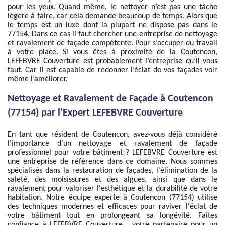
pour les yeux. Quand même, le nettoyer n’est pas une tâche
légère à faire, car cela demande beaucoup de temps. Alors que
le temps est un luxe dont la plupart ne dispose pas dans le
77154. Dans ce cas il faut chercher une entreprise de nettoyage
et ravalement de façade compétente. Pour s’occuper du travail
à votre place. Si vous êtes à proximité de la Coutencon,
LEFEBVRE Couverture est probablement l’entreprise qu’il vous
faut. Car il est capable de redonner l’éclat de vos façades voir
même l’améliorer.
Nettoyage et Ravalement de Façade à Coutencon
(77154) par l'Expert LEFEBVRE Couverture
En tant que résident de Coutencon, avez-vous déjà considéré
l'importance d'un nettoyage et ravalement de façade
professionnel pour votre bâtiment ? LEFEBVRE Couverture est
une entreprise de référence dans ce domaine. Nous sommes
spécialisés dans la restauration de façades, l'élimination de la
saleté, des moisissures et des algues, ainsi que dans le
ravalement pour valoriser l'esthétique et la durabilité de votre
habitation. Notre équipe experte à Coutencon (77154) utilise
des techniques modernes et efficaces pour raviver l'éclat de
votre bâtiment tout en prolongeant sa longévité. Faites