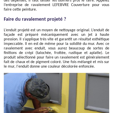
des dépenses, il faut laisser les ouvriers pros le faire. Appelez
l’entreprise de ravalement LEFEBVRE Couverture pour vous
faire cette peinture.
Faire du ravalement projeté ?
L’enduit projeté est un moyen de nettoyage original. L’enduit de
façade est préparé mécaniquement avec un jet à haute
pression. Il s’applique très vite et garantit un résultat esthétique
impeccable. Il en est de même pour la solidité du mur. Avec ce
ravalement avec enduit, vous aurez beaucoup de sortes de
finitions de crépi (talochée, frottée, rustique et aplatie). Le
produit sélectionné pour faire un ravalement est généralement
fait de chaux et de pigment coloré. Une fois mélangé et mis sur
le mur, l'enduit donne une couleur décolorée enfoncée.