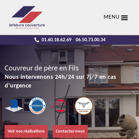
MENU
01.60.18.62.69
06.50.73.00.34
-
Couvreur de père en Fils
Nous intervenons 24h/24 sur 7j/7 en cas
d'urgence
Voir nos réalisations
Contactez-nous