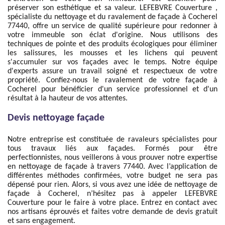
préserver son esthétique et sa valeur. LEFEBVRE Couverture ,
spécialiste du nettoyage et du ravalement de façade à Cocherel
77440, offre un service de qualité supérieure pour redonner à
votre immeuble son éclat d'origine. Nous utilisons des
techniques de pointe et des produits écologiques pour éliminer
les salissures, les mousses et les lichens qui peuvent
s'accumuler sur vos façades avec le temps. Notre équipe
d'experts assure un travail soigné et respectueux de votre
propriété. Confiez-nous le ravalement de votre façade à
Cocherel pour bénéficier d'un service professionnel et d'un
résultat à la hauteur de vos attentes.
Devis nettoyage façade
Notre entreprise est constituée de ravaleurs spécialistes pour
tous travaux liés aux façades. Formés pour être
perfectionnistes, nous veillerons à vous prouver notre expertise
en nettoyage de façade à travers 77440. Avec l’application de
différentes méthodes confirmées, votre budget ne sera pas
dépensé pour rien. Alors, si vous avez une idée de nettoyage de
façade à Cocherel, n’hésitez pas à appeler LEFEBVRE
Couverture pour le faire à votre place. Entrez en contact avec
nos artisans éprouvés et faites votre demande de devis gratuit
et sans engagement.