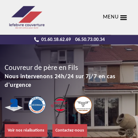
MENU
01.60.18.62.69
06.50.73.00.34
-
Couvreur de père en Fils
Nous intervenons 24h/24 sur 7j/7 en cas
d'urgence
Voir nos réalisations
Contactez-nous