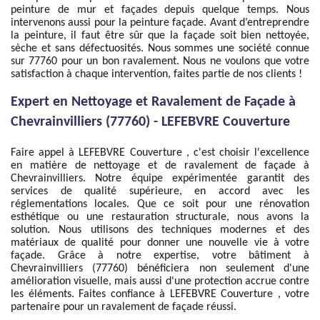
peinture de mur et façades depuis quelque temps. Nous
intervenons aussi pour la peinture façade. Avant d’entreprendre
la peinture, il faut être sûr que la façade soit bien nettoyée,
sèche et sans défectuosités. Nous sommes une société connue
sur 77760 pour un bon ravalement. Nous ne voulons que votre
satisfaction à chaque intervention, faites partie de nos clients !
Expert en Nettoyage et Ravalement de Façade à
Chevrainvilliers (77760) - LEFEBVRE Couverture
Faire appel à LEFEBVRE Couverture , c'est choisir l'excellence
en matière de nettoyage et de ravalement de façade à
Chevrainvilliers. Notre équipe expérimentée garantit des
services de qualité supérieure, en accord avec les
réglementations locales. Que ce soit pour une rénovation
esthétique ou une restauration structurale, nous avons la
solution. Nous utilisons des techniques modernes et des
matériaux de qualité pour donner une nouvelle vie à votre
façade. Grâce à notre expertise, votre bâtiment à
Chevrainvilliers (77760) bénéficiera non seulement d'une
amélioration visuelle, mais aussi d'une protection accrue contre
les éléments. Faites confiance à LEFEBVRE Couverture , votre
partenaire pour un ravalement de façade réussi.