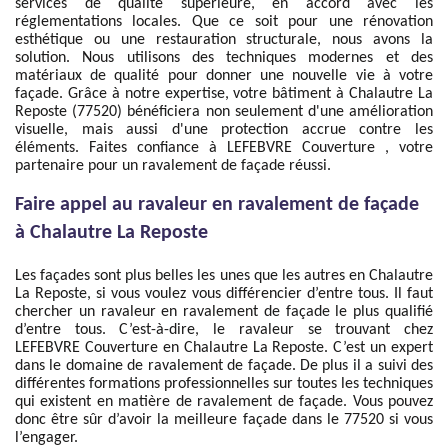
services de qualité supérieure, en accord avec les
réglementations locales. Que ce soit pour une rénovation
esthétique ou une restauration structurale, nous avons la
solution. Nous utilisons des techniques modernes et des
matériaux de qualité pour donner une nouvelle vie à votre
façade. Grâce à notre expertise, votre bâtiment à Chalautre La
Reposte (77520) bénéficiera non seulement d'une amélioration
visuelle, mais aussi d'une protection accrue contre les
éléments. Faites confiance à LEFEBVRE Couverture , votre
partenaire pour un ravalement de façade réussi.
Faire appel au ravaleur en ravalement de façade
à Chalautre La Reposte
Les façades sont plus belles les unes que les autres en Chalautre
La Reposte, si vous voulez vous différencier d’entre tous. Il faut
chercher un ravaleur en ravalement de façade le plus qualifié
d’entre tous. C’est-à-dire, le ravaleur se trouvant chez
LEFEBVRE Couverture en Chalautre La Reposte. C’est un expert
dans le domaine de ravalement de façade. De plus il a suivi des
différentes formations professionnelles sur toutes les techniques
qui existent en matière de ravalement de façade. Vous pouvez
donc être sûr d’avoir la meilleure façade dans le 77520 si vous
l’engager.