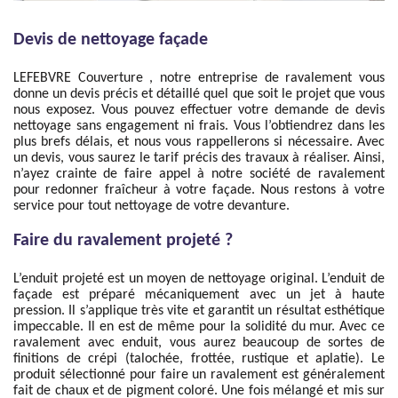
Devis de nettoyage façade
LEFEBVRE Couverture , notre entreprise de ravalement vous
donne un devis précis et détaillé quel que soit le projet que vous
nous exposez. Vous pouvez effectuer votre demande de devis
nettoyage sans engagement ni frais. Vous l’obtiendrez dans les
plus brefs délais, et nous vous rappellerons si nécessaire. Avec
un devis, vous saurez le tarif précis des travaux à réaliser. Ainsi,
n’ayez crainte de faire appel à notre société de ravalement
pour redonner fraîcheur à votre façade. Nous restons à votre
service pour tout nettoyage de votre devanture.
Faire du ravalement projeté ?
L’enduit projeté est un moyen de nettoyage original. L’enduit de
façade est préparé mécaniquement avec un jet à haute
pression. Il s’applique très vite et garantit un résultat esthétique
impeccable. Il en est de même pour la solidité du mur. Avec ce
ravalement avec enduit, vous aurez beaucoup de sortes de
finitions de crépi (talochée, frottée, rustique et aplatie). Le
produit sélectionné pour faire un ravalement est généralement
fait de chaux et de pigment coloré. Une fois mélangé et mis sur