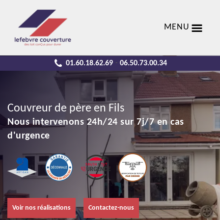
MENU
01.60.18.62.69
06.50.73.00.34
-
Couvreur de père en Fils
Nous intervenons 24h/24 sur 7j/7 en cas
d'urgence
Voir nos réalisations
Contactez-nous