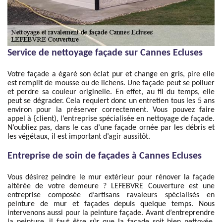
Service de nettoyage façade sur Cannes Ecluses
Votre façade a égaré son éclat pur et change en gris, pire elle
est remplit de mousse ou de lichens. Une façade peut se polluer
et perdre sa couleur originelle. En effet, au fil du temps, elle
peut se dégrader. Cela requiert donc un entretien tous les 5 ans
environ pour la préserver correctement. Vous pouvez faire
appel à {client), l’entreprise spécialisée en nettoyage de façade.
N’oubliez pas, dans le cas d’une façade ornée par les débris et
les végétaux, il est important d’agir aussitôt.
Entreprise de soin de façades à Cannes Ecluses
Vous désirez peindre le mur extérieur pour rénover la façade
altérée de votre demeure ? LEFEBVRE Couverture est une
entreprise composée d’artisans ravaleurs spécialisés en
peinture de mur et façades depuis quelque temps. Nous
intervenons aussi pour la peinture façade. Avant d’entreprendre