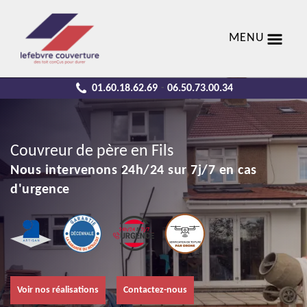
MENU
01.60.18.62.69
06.50.73.00.34
-
Couvreur de père en Fils
Nous intervenons 24h/24 sur 7j/7 en cas
d'urgence
Voir nos réalisations
Contactez-nous