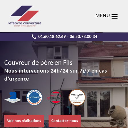
MENU
01.60.18.62.69
06.50.73.00.34
-
Couvreur de père en Fils
Nous intervenons 24h/24 sur 7j/7 en cas
d'urgence
Voir nos réalisations
Contactez-nous