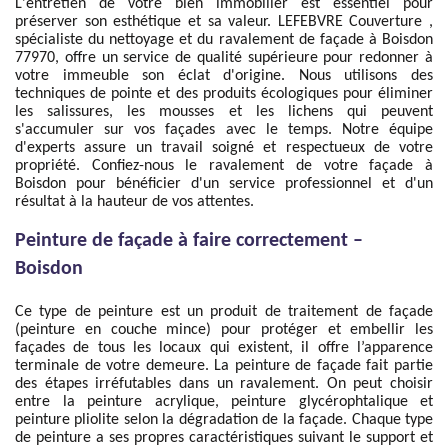
L'entretien de votre bien immobilier est essentiel pour
préserver son esthétique et sa valeur. LEFEBVRE Couverture ,
spécialiste du nettoyage et du ravalement de façade à Boisdon
77970, offre un service de qualité supérieure pour redonner à
votre immeuble son éclat d'origine. Nous utilisons des
techniques de pointe et des produits écologiques pour éliminer
les salissures, les mousses et les lichens qui peuvent
s'accumuler sur vos façades avec le temps. Notre équipe
d'experts assure un travail soigné et respectueux de votre
propriété. Confiez-nous le ravalement de votre façade à
Boisdon pour bénéficier d'un service professionnel et d'un
résultat à la hauteur de vos attentes.
Peinture de façade à faire correctement –
Boisdon
Ce type de peinture est un produit de traitement de façade
(peinture en couche mince) pour protéger et embellir les
façades de tous les locaux qui existent, il offre l’apparence
terminale de votre demeure. La peinture de façade fait partie
des étapes irréfutables dans un ravalement. On peut choisir
entre la peinture acrylique, peinture glycérophtalique et
peinture pliolite selon la dégradation de la façade. Chaque type
de peinture a ses propres caractéristiques suivant le support et