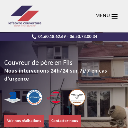
MENU
01.60.18.62.69
06.50.73.00.34
-
Couvreur de père en Fils
Nous intervenons 24h/24 sur 7j/7 en cas
d'urgence
Voir nos réalisations
Contactez-nous