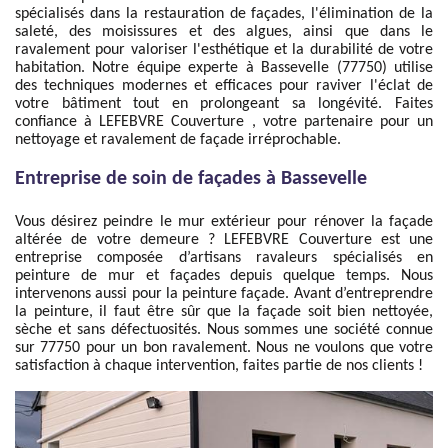
spécialisés dans la restauration de façades, l'élimination de la
saleté, des moisissures et des algues, ainsi que dans le
ravalement pour valoriser l'esthétique et la durabilité de votre
habitation. Notre équipe experte à Bassevelle (77750) utilise
des techniques modernes et efficaces pour raviver l'éclat de
votre bâtiment tout en prolongeant sa longévité. Faites
confiance à LEFEBVRE Couverture , votre partenaire pour un
nettoyage et ravalement de façade irréprochable.
Entreprise de soin de façades à Bassevelle
Vous désirez peindre le mur extérieur pour rénover la façade
altérée de votre demeure ? LEFEBVRE Couverture est une
entreprise composée d’artisans ravaleurs spécialisés en
peinture de mur et façades depuis quelque temps. Nous
intervenons aussi pour la peinture façade. Avant d’entreprendre
la peinture, il faut être sûr que la façade soit bien nettoyée,
sèche et sans défectuosités. Nous sommes une société connue
sur 77750 pour un bon ravalement. Nous ne voulons que votre
satisfaction à chaque intervention, faites partie de nos clients !