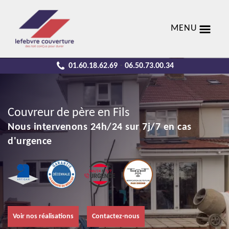
MENU
01.60.18.62.69
06.50.73.00.34
-
Couvreur de père en Fils
Nous intervenons 24h/24 sur 7j/7 en cas
d'urgence
Voir nos réalisations
Contactez-nous