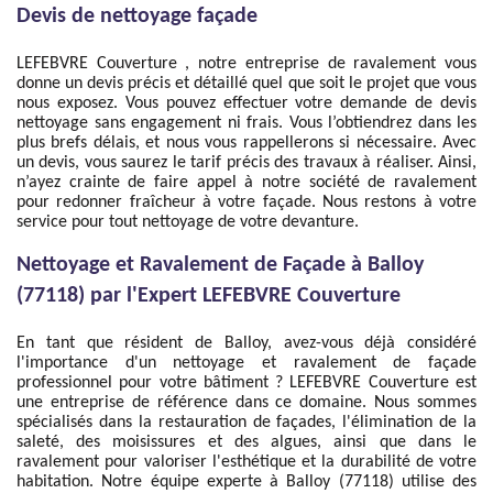
Devis de nettoyage façade
LEFEBVRE Couverture , notre entreprise de ravalement vous
donne un devis précis et détaillé quel que soit le projet que vous
nous exposez. Vous pouvez effectuer votre demande de devis
nettoyage sans engagement ni frais. Vous l’obtiendrez dans les
plus brefs délais, et nous vous rappellerons si nécessaire. Avec
un devis, vous saurez le tarif précis des travaux à réaliser. Ainsi,
n’ayez crainte de faire appel à notre société de ravalement
pour redonner fraîcheur à votre façade. Nous restons à votre
service pour tout nettoyage de votre devanture.
Nettoyage et Ravalement de Façade à Balloy
(77118) par l'Expert LEFEBVRE Couverture
En tant que résident de Balloy, avez-vous déjà considéré
l'importance d'un nettoyage et ravalement de façade
professionnel pour votre bâtiment ? LEFEBVRE Couverture est
une entreprise de référence dans ce domaine. Nous sommes
spécialisés dans la restauration de façades, l'élimination de la
saleté, des moisissures et des algues, ainsi que dans le
ravalement pour valoriser l'esthétique et la durabilité de votre
habitation. Notre équipe experte à Balloy (77118) utilise des