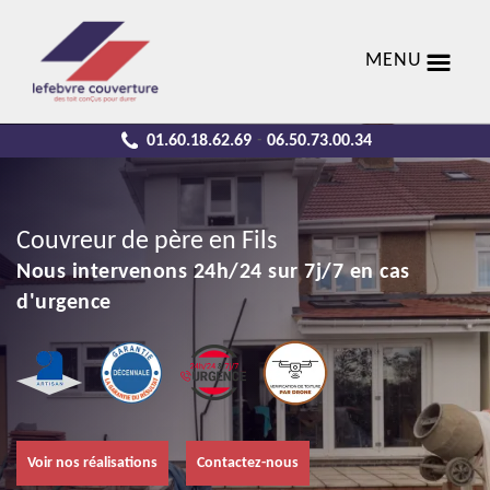
MENU
01.60.18.62.69
06.50.73.00.34
-
Couvreur de père en Fils
Nous intervenons 24h/24 sur 7j/7 en cas
d'urgence
Voir nos réalisations
Contactez-nous