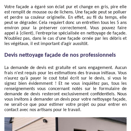
Votre façade a égaré son éclat pur et change en gris, pire elle
est remplit de mousse ou de lichens. Une façade peut se polluer
et perdre sa couleur originelle. En effet, au fil du temps, elle
peut se dégrader. Cela requiert donc un entretien tous les 5 ans
environ pour la préserver correctement. Vous pouvez faire
appel à {client), l’entreprise spécialisée en nettoyage de façade.
N’oubliez pas, dans le cas d’une façade ornée par les débris et
les végétaux, il est important d’agir aussitôt.
Devis nettoyage façade de nos professionnels
La demande de devis est gratuite et sans engagement. Aucun
frais n'est requis pour les estimations des travaux initiaux. Vous
n’aurez qu’à payer le cout total écrit sur le devis, si vous le
signez bien évidemment ! Et ne vous inquiétez pas, tous les
renseignements vous concernant notés sur le formulaire de
demande de devis resteront exclusivement confidentiels. Nous
vous invitons à demander un devis pour votre nettoyage façade,
ne serait-ce que pour estimer votre projet ou pour entrer en
contact avec nos artisans pour le travail.