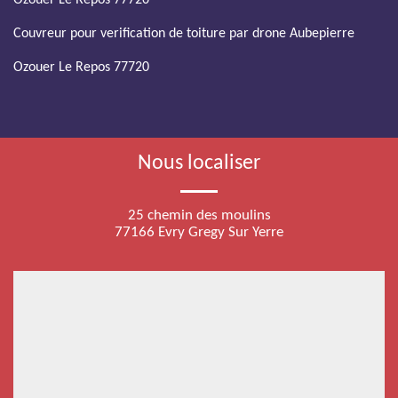
Ozouer Le Repos 77720
Couvreur pour verification de toiture par drone Aubepierre
Ozouer Le Repos 77720
Nous localiser
25 chemin des moulins
77166 Evry Gregy Sur Yerre