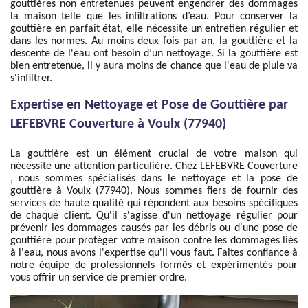
gouttières non entretenues peuvent engendrer des dommages
la maison telle que les infiltrations d’eau. Pour conserver la
gouttière en parfait état, elle nécessite un entretien régulier et
dans les normes. Au moins deux fois par an, la gouttière et la
descente de l'eau ont besoin d’un nettoyage. Si la gouttière est
bien entretenue, il y aura moins de chance que l'eau de pluie va
s'infiltrer.
Expertise en Nettoyage et Pose de Gouttière par
LEFEBVRE Couverture à Voulx (77940)
La gouttière est un élément crucial de votre maison qui
nécessite une attention particulière. Chez LEFEBVRE Couverture
, nous sommes spécialisés dans le nettoyage et la pose de
gouttière à Voulx (77940). Nous sommes fiers de fournir des
services de haute qualité qui répondent aux besoins spécifiques
de chaque client. Qu'il s'agisse d'un nettoyage régulier pour
prévenir les dommages causés par les débris ou d'une pose de
gouttière pour protéger votre maison contre les dommages liés
à l'eau, nous avons l'expertise qu'il vous faut. Faites confiance à
notre équipe de professionnels formés et expérimentés pour
vous offrir un service de premier ordre.