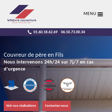
MENU
01.60.18.62.69
06.50.73.00.34
-
Couvreur de père en Fils
Nous intervenons 24h/24 sur 7j/7 en cas
d'urgence
Voir nos réalisations
Contactez-nous