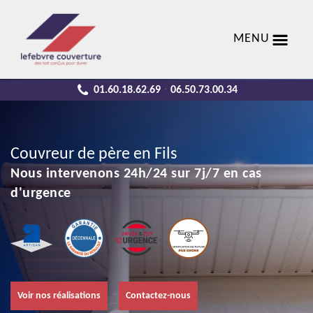
MENU
01.60.18.62.69
06.50.73.00.34
-
Couvreur de père en Fils
Nous intervenons 24h/24 sur 7j/7 en cas
d'urgence
Voir nos réalisations
Contactez-nous