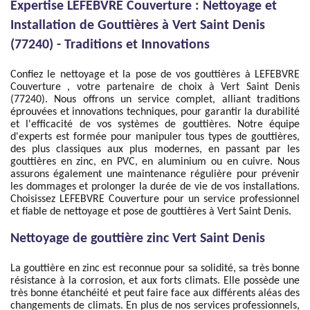
Expertise LEFEBVRE Couverture : Nettoyage et
Installation de Gouttières à Vert Saint Denis
(77240) - Traditions et Innovations
Confiez le nettoyage et la pose de vos gouttières à LEFEBVRE
Couverture , votre partenaire de choix à Vert Saint Denis
(77240). Nous offrons un service complet, alliant traditions
éprouvées et innovations techniques, pour garantir la durabilité
et l'efficacité de vos systèmes de gouttières. Notre équipe
d'experts est formée pour manipuler tous types de gouttières,
des plus classiques aux plus modernes, en passant par les
gouttières en zinc, en PVC, en aluminium ou en cuivre. Nous
assurons également une maintenance régulière pour prévenir
les dommages et prolonger la durée de vie de vos installations.
Choisissez LEFEBVRE Couverture pour un service professionnel
et fiable de nettoyage et pose de gouttières à Vert Saint Denis.
Nettoyage de gouttière zinc Vert Saint Denis
La gouttière en zinc est reconnue pour sa solidité, sa très bonne
résistance à la corrosion, et aux forts climats. Elle possède une
très bonne étanchéité et peut faire face aux différents aléas des
changements de climats. En plus de nos services professionnels,