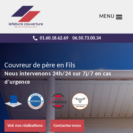
MENU
01.60.18.62.69
06.50.73.00.34
-
Couvreur de père en Fils
Nous intervenons 24h/24 sur 7j/7 en cas
d'urgence
Voir nos réalisations
Contactez-nous