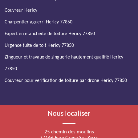
Couvreur Hericy
Charpentier aguerri Hericy 77850
Expert en etancheite de toiture Hericy 77850
Urgence fuite de toit Hericy 77850
Zingueur et travaux de zinguerie hautement qualifié Hericy
77850
Couvreur pour verification de toiture par drone Hericy 77850
Nous localiser
25 chemin des moulins
77166 Evry Gregy Sur Yerre