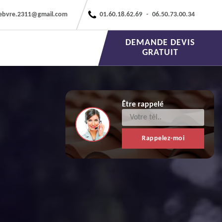
febvre.2311@gmail.com
01.60.18.62.69
-
06.50.73.00.34
DEMANDE DEVIS
GRATUIT
Être rappelé