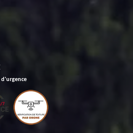
E
 d'urgence