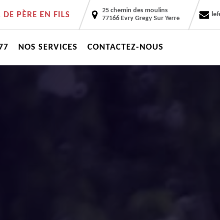
25 chemin des moulins
DE PÈRE EN FILS
le
77166 Evry Gregy Sur Yerre
77
NOS SERVICES
CONTACTEZ-NOUS