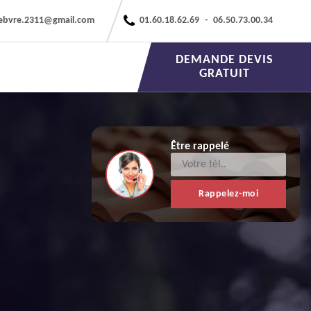
febvre.2311@gmail.com
01.60.18.62.69
-
06.50.73.00.34
DEMANDE DEVIS
GRATUIT
Être rappelé