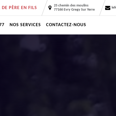
25 chemin des moulins
DE PÈRE EN FILS
le
77166 Evry Gregy Sur Yerre
77
NOS SERVICES
CONTACTEZ-NOUS