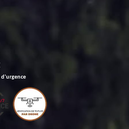
E
 d'urgence