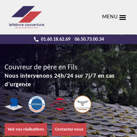
MENU
01.60.18.62.69
06.50.73.00.34
-
Couvreur de père en Fils
Nous intervenons 24h/24 sur 7j/7 en cas
d'urgence
Voir nos réalisations
Contactez-nous