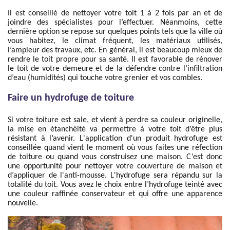
Il est conseillé de nettoyer votre toit 1 à 2 fois par an et de
joindre des spécialistes pour l’effectuer. Néanmoins, cette
dernière option se repose sur quelques points tels que la ville où
vous habitez, le climat fréquent, les matériaux utilisés,
l’ampleur des travaux, etc. En général, il est beaucoup mieux de
rendre le toit propre pour sa santé. Il est favorable de rénover
le toit de votre demeure et de la défendre contre l’infiltration
d’eau (humidités) qui touche votre grenier et vos combles.
Faire un hydrofuge de toiture
Si votre toiture est sale, et vient à perdre sa couleur originelle,
la mise en étanchéité va permettre à votre toit d’être plus
résistant à l’avenir. L'application d'un produit hydrofuge est
conseillée quand vient le moment où vous faites une réfection
de toiture ou quand vous construisez une maison. C’est donc
une opportunité pour nettoyer votre couverture de maison et
d’appliquer de l'anti-mousse. L'hydrofuge sera répandu sur la
totalité du toit. Vous avez le choix entre l’hydrofuge teinté avec
une couleur raffinée conservateur et qui offre une apparence
nouvelle.