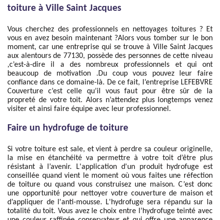
toiture à Ville Saint Jacques
Vous cherchez des professionnels en nettoyages toitures ? Et
vous en avez besoin maintenant ?Alors vous tomber sur le bon
moment, car une entreprise qui se trouve à Ville Saint Jacques
aux alentours de 77130, possède des personnes de cette niveau
,c’est-à-dire il a des nombreux professionnels et qui ont
beaucoup de motivation .Du coup vous pouvez leur faire
confiance dans ce domaine-là. De ce fait, l’entreprise LEFEBVRE
Couverture c’est celle qu’il vous faut pour être sûr de la
propreté de votre toit. Alors n’attendez plus longtemps venez
visiter et ainsi faire équipe avec leur professionnel.
Faire un hydrofuge de toiture
Si votre toiture est sale, et vient à perdre sa couleur originelle,
la mise en étanchéité va permettre à votre toit d’être plus
résistant à l’avenir. L'application d'un produit hydrofuge est
conseillée quand vient le moment où vous faites une réfection
de toiture ou quand vous construisez une maison. C’est donc
une opportunité pour nettoyer votre couverture de maison et
d’appliquer de l'anti-mousse. L'hydrofuge sera répandu sur la
totalité du toit. Vous avez le choix entre l’hydrofuge teinté avec