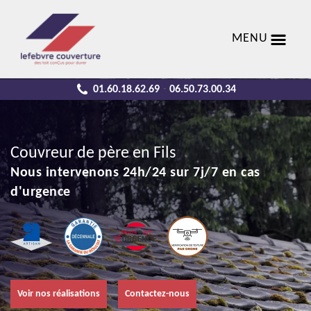
MENU
01.60.18.62.69
06.50.73.00.34
-
Couvreur de père en Fils
Nous intervenons 24h/24 sur 7j/7 en cas
d'urgence
Voir nos réalisations
Contactez-nous