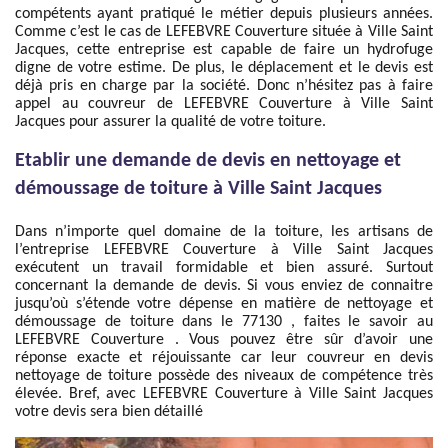
compétents ayant pratiqué le métier depuis plusieurs années.
Comme c’est le cas de LEFEBVRE Couverture située à Ville Saint
Jacques, cette entreprise est capable de faire un hydrofuge
digne de votre estime. De plus, le déplacement et le devis est
déjà pris en charge par la société. Donc n’hésitez pas à faire
appel au couvreur de LEFEBVRE Couverture à Ville Saint
Jacques pour assurer la qualité de votre toiture.
Etablir une demande de devis en nettoyage et
démoussage de toiture à Ville Saint Jacques
Dans n’importe quel domaine de la toiture, les artisans de
l’entreprise LEFEBVRE Couverture à Ville Saint Jacques
exécutent un travail formidable et bien assuré. Surtout
concernant la demande de devis. Si vous enviez de connaitre
jusqu’où s’étende votre dépense en matière de nettoyage et
démoussage de toiture dans le 77130 , faites le savoir au
LEFEBVRE Couverture . Vous pouvez être sûr d’avoir une
réponse exacte et réjouissante car leur couvreur en devis
nettoyage de toiture possède des niveaux de compétence très
élevée. Bref, avec LEFEBVRE Couverture à Ville Saint Jacques
votre devis sera bien détaillé