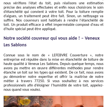
nous vérifions l’état du toit, puis réalisons une estimation
précise des analyses effectuées et enfin nous choisirons le soin
d’étanchéité qui convient à votre toit. Pour la toiture remplie
d’algues, un traitement peut être fait. Sinon, un nettoyage va
suffire. Nos couvreurs sont habitués à rendre l'étanchéité de
toit. Un produit efficace à effet imperméable composé d'eau et
d’huile spécial peut être appliqué.
Notre société couvreur qui vous aide ! – Veneux
Les Sablons
Connue sous le nom de « LEFEBVRE Couverture », notre
entreprise est réputée dans la mise en étanchéité de toiture de
haute qualité à Veneux Les Sablons. Depuis quelque temps, nous
avons pu mettre en œuvre différentes méthodes pour rendre
étanche un toit sur les types qui existent. De ce fait, nous avons
pu démontrer notre expertise et offrir la maitrise de notre
métier à travers 77250. Si vous souhaitez à nos services
professionnels afin d’éloigner l’humidité de votre toit, appelez-
nous quand vous voulez.