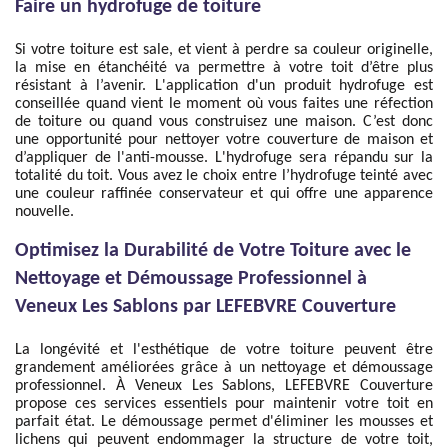
Faire un hydrofuge de toiture
Si votre toiture est sale, et vient à perdre sa couleur originelle,
la mise en étanchéité va permettre à votre toit d’être plus
résistant à l’avenir. L'application d'un produit hydrofuge est
conseillée quand vient le moment où vous faites une réfection
de toiture ou quand vous construisez une maison. C’est donc
une opportunité pour nettoyer votre couverture de maison et
d’appliquer de l'anti-mousse. L'hydrofuge sera répandu sur la
totalité du toit. Vous avez le choix entre l’hydrofuge teinté avec
une couleur raffinée conservateur et qui offre une apparence
nouvelle.
Optimisez la Durabilité de Votre Toiture avec le
Nettoyage et Démoussage Professionnel à
Veneux Les Sablons par LEFEBVRE Couverture
La longévité et l'esthétique de votre toiture peuvent être
grandement améliorées grâce à un nettoyage et démoussage
professionnel. À Veneux Les Sablons, LEFEBVRE Couverture
propose ces services essentiels pour maintenir votre toit en
parfait état. Le démoussage permet d'éliminer les mousses et
lichens qui peuvent endommager la structure de votre toit,