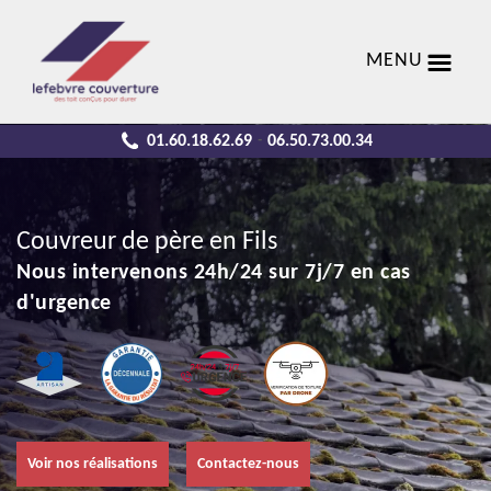
MENU
01.60.18.62.69
06.50.73.00.34
-
Couvreur de père en Fils
Nous intervenons 24h/24 sur 7j/7 en cas
d'urgence
Voir nos réalisations
Contactez-nous