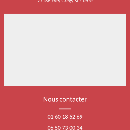
77166 Evry Gregy Sur Yerre
Nous contacter
01 60 18 62 69
06 50 73 00 34