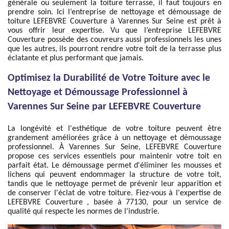
générale ou seulement la toiture terrasse, il faut toujours en
prendre soin. Ici l’entreprise de nettoyage et démoussage de
toiture LEFEBVRE Couverture à Varennes Sur Seine est prêt à
vous offrir leur expertise. Vu que l’entreprise LEFEBVRE
Couverture possède des couvreurs aussi professionnels les unes
que les autres, ils pourront rendre votre toit de la terrasse plus
éclatante et plus performant que jamais.
Optimisez la Durabilité de Votre Toiture avec le
Nettoyage et Démoussage Professionnel à
Varennes Sur Seine par LEFEBVRE Couverture
La longévité et l'esthétique de votre toiture peuvent être
grandement améliorées grâce à un nettoyage et démoussage
professionnel. À Varennes Sur Seine, LEFEBVRE Couverture
propose ces services essentiels pour maintenir votre toit en
parfait état. Le démoussage permet d'éliminer les mousses et
lichens qui peuvent endommager la structure de votre toit,
tandis que le nettoyage permet de prévenir leur apparition et
de conserver l'éclat de votre toiture. Fiez-vous à l'expertise de
LEFEBVRE Couverture , basée à 77130, pour un service de
qualité qui respecte les normes de l'industrie.