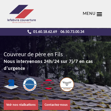
MENU
01.60.18.62.69
06.50.73.00.34
-
Couvreur de père en Fils
Nous intervenons 24h/24 sur 7j/7 en cas
d'urgence
Voir nos réalisations
Contactez-nous