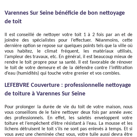
Varennes Sur Seine bénéficie de bon nettoyage
de toit
Il est conseillé de nettoyer votre toit 1 à 2 fois par an et de
joindre des spécialistes pour l’effectuer. Néanmoins, cette
dernière option se repose sur quelques points tels que la ville où
vous habitez, le climat fréquent, les matériaux utilisés,
l’ampleur des travaux, etc. En général, il est beaucoup mieux de
rendre le toit propre pour sa santé. Il est favorable de rénover
le toit de votre demeure et de la défendre contre l’infiltration
d’eau (humidités) qui touche votre grenier et vos combles.
LEFEBVRE Couverture : professionnelle nettoyage
de toiture à Varennes Sur Seine
Pour prolonger la durée de vie du toit de votre maison, nous
vous conseillons de le faire nettoyer deux fois par année avec
des professionnels. En effet, les saletés enveloppent votre
toiture et l’empêchent d’être résistant à l’eau. La mousse et les
lichens détruisent le toit s’ils ne sont pas enlevés à temps. Et si
vous avez une cheminée chez vous, votre tuile aussi devra être