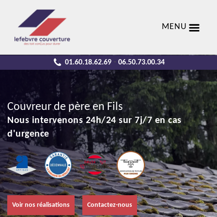
MENU
01.60.18.62.69
06.50.73.00.34
-
Couvreur de père en Fils
Nous intervenons 24h/24 sur 7j/7 en cas
d'urgence
Voir nos réalisations
Contactez-nous