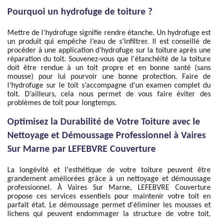
Pourquoi un hydrofuge de toiture ?
Mettre de l’hydrofuge signifie rendre étanche. Un hydrofuge est
un produit qui empêche l’eau de s’infiltrer. Il est conseillé de
procéder à une application d’hydrofuge sur la toiture après une
réparation du toit. Souvenez-vous que l'étanchéité de la toiture
doit être rendue à un toit propre et en bonne santé (sans
mousse) pour lui pourvoir une bonne protection. Faire de
l’hydrofuge sur le toit s’accompagne d’un examen complet du
toit. D’ailleurs, cela nous permet de vous faire éviter des
problèmes de toit pour longtemps.
Optimisez la Durabilité de Votre Toiture avec le
Nettoyage et Démoussage Professionnel à Vaires
Sur Marne par LEFEBVRE Couverture
La longévité et l'esthétique de votre toiture peuvent être
grandement améliorées grâce à un nettoyage et démoussage
professionnel. À Vaires Sur Marne, LEFEBVRE Couverture
propose ces services essentiels pour maintenir votre toit en
parfait état. Le démoussage permet d'éliminer les mousses et
lichens qui peuvent endommager la structure de votre toit,