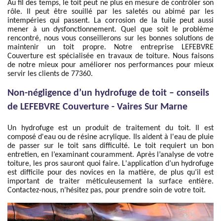
Au fil des temps, le toit peut ne plus en mesure de contrôler son
rôle. Il peut être souillé par les saletés ou abimé par les
intempéries qui passent. La corrosion de la tuile peut aussi
mener à un dysfonctionnement. Quel que soit le problème
rencontré, nous vous conseillerons sur les bonnes solutions de
maintenir un toit propre. Notre entreprise LEFEBVRE
Couverture est spécialisée en travaux de toiture. Nous faisons
de notre mieux pour améliorer nos performances pour mieux
servir les clients de 77360.
Non-négligence d’un hydrofuge de toit – conseils
de LEFEBVRE Couverture - Vaires Sur Marne
Un hydrofuge est un produit de traitement du toit. Il est
composé d'eau ou de résine acrylique. Ils aident à l'eau de pluie
de passer sur le toit sans difficulté. Le toit requiert un bon
entretien, en l’examinant couramment. Après l’analyse de votre
toiture, les pros sauront quoi faire. L'application d’un hydrofuge
est difficile pour des novices en la matière, de plus qu’il est
important de traiter méticuleusement la surface entière.
Contactez-nous, n’hésitez pas, pour prendre soin de votre toit.