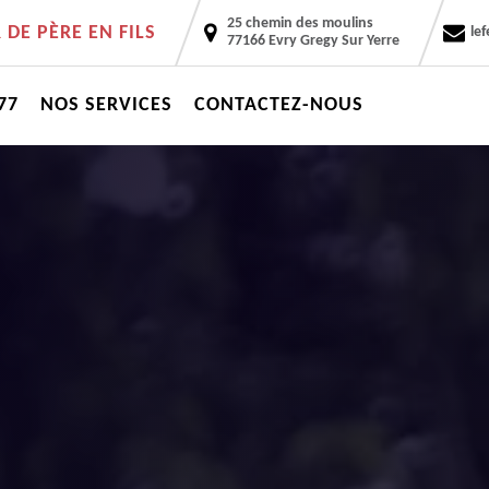
25 chemin des moulins
DE PÈRE EN FILS
le
77166 Evry Gregy Sur Yerre
77
NOS SERVICES
CONTACTEZ-NOUS