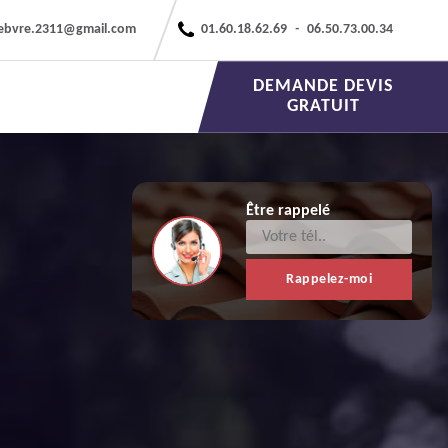
febvre.2311@gmail.com
01.60.18.62.69
-
06.50.73.00.34
DEMANDE DEVIS
GRATUIT
Être rappelé