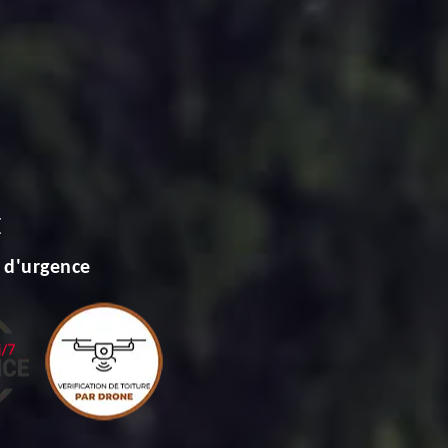
E
 d'urgence