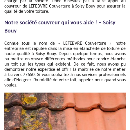
charge par la société. Donc n’hésitez pas à faire appel au
couvreur de LEFEBVRE Couverture à Soisy Bouy pour assurer la
qualité de votre toiture.
Notre société couvreur qui vous aide ! – Soisy
Bouy
Connue sous le nom de « LEFEBVRE Couverture », notre
entreprise est réputée dans la mise en étanchéité de toiture de
haute qualité à Soisy Bouy. Depuis quelque temps, nous avons
pu mettre en œuvre différentes méthodes pour rendre étanche
un toit sur les types qui existent. De ce fait, nous avons pu
démontrer notre expertise et offrir la maitrise de notre métier
à travers 77650. Si vous souhaitez à nos services professionnels
afin d’éloigner l’humidité de votre toit, appelez-nous quand vous
voulez.