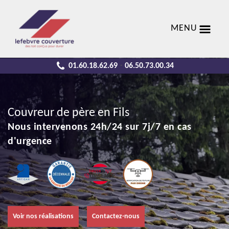
MENU
01.60.18.62.69
06.50.73.00.34
-
Couvreur de père en Fils
Nous intervenons 24h/24 sur 7j/7 en cas
d'urgence
Voir nos réalisations
Contactez-nous