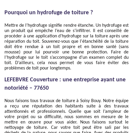
Pourquoi un hydrofuge de toiture ?
Mettre de l’hydrofuge signifie rendre étanche. Un hydrofuge est
un produit qui empêche l’eau de s’infiltrer. Il est conseillé de
procéder à une application d’hydrofuge sur la toiture après une
réparation du toit. Souvenez-vous que l'étanchéité de la toiture
doit être rendue à un toit propre et en bonne santé (sans
mousse) pour lui pourvoir une bonne protection. Faire de
l’hydrofuge sur le toit s’accompagne d’un examen complet du
toit. D’ailleurs, cela nous permet de vous faire éviter des
problèmes de toit pour longtemps.
LEFEBVRE Couverture : une entreprise ayant une
notoriété – 77650
Nous faisons tous travaux de toiture à Soisy Bouy. Notre équipe
a reçu une réputation des habitants suite à des travaux
attentionnés et professionnels. Quelle que soit l’ampleur de
votre projet ou sa difficulté, nous sommes en mesure de le
mettre en œuvre pour vous aider. Nous faisons surtout le
nettoyage de toiture. Car votre toit peut être sali par les