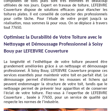
composées de toits plats sont très estimées et beaucoup
utilisées de nos jours. Expert en travaux de toiture, LEFEBVRE
Couverture dispose de solutions efficaces pour étancher les
toitures plates. Il est conseillé de contacter des professionnels
pour cette tâche. Pour l'étude de votre projet jusqu’à sa
réalisation, nous sommes là pour vous. On se déplace à travers
tout 77650.
Optimisez la Durabilité de Votre Toiture avec le
Nettoyage et Démoussage Professionnel à Soisy
Bouy par LEFEBVRE Couverture
La longévité et l'esthétique de votre toiture peuvent être
grandement améliorées grâce à un nettoyage et démoussage
professionnel. À Soisy Bouy, LEFEBVRE Couverture propose ces
services essentiels pour maintenir votre toit en parfait état. Le
démoussage permet d'éliminer les mousses et lichens qui
peuvent endommager la structure de votre toit, tandis que le
nettoyage permet de prévenir leur apparition et de conserver
l'éclat de votre toiture. Fiez-vous à l'expertise de LEFEBVRE
Couverture , basée à 77650, pour un service de qualité qui
respecte les normes de l'industrie.