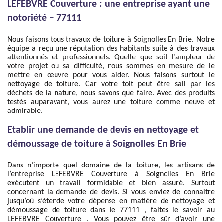
LEFEBVRE Couverture : une entreprise ayant une
notoriété – 77111
Nous faisons tous travaux de toiture à Soignolles En Brie. Notre
équipe a reçu une réputation des habitants suite à des travaux
attentionnés et professionnels. Quelle que soit l’ampleur de
votre projet ou sa difficulté, nous sommes en mesure de le
mettre en œuvre pour vous aider. Nous faisons surtout le
nettoyage de toiture. Car votre toit peut être sali par les
déchets de la nature, nous savons que faire. Avec des produits
testés auparavant, vous aurez une toiture comme neuve et
admirable.
Etablir une demande de devis en nettoyage et
démoussage de toiture à Soignolles En Brie
Dans n’importe quel domaine de la toiture, les artisans de
l’entreprise LEFEBVRE Couverture à Soignolles En Brie
exécutent un travail formidable et bien assuré. Surtout
concernant la demande de devis. Si vous enviez de connaitre
jusqu’où s’étende votre dépense en matière de nettoyage et
démoussage de toiture dans le 77111 , faites le savoir au
LEFEBVRE Couverture . Vous pouvez être sûr d’avoir une