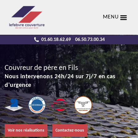
MENU
01.60.18.62.69
06.50.73.00.34
-
Couvreur de père en Fils
Nous intervenons 24h/24 sur 7j/7 en cas
d'urgence
Voir nos réalisations
Contactez-nous