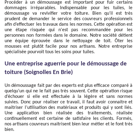
Procéder à un démoussage est important pour fuir certains
dommages irréparables. Indispensable pour les tuiles, le
démoussage va revivifier votre toiture. Bien qu’il est très
prudent de demander le service des couvreurs professionnels
afin d’effectuer les travaux dans les normes. Cette opération est
une étape risquée qui n'est pas recommandée pour les
personnes non formées dans le domaine. Notre société détient
une équipe éprouvée dans le nettoyage de toit. Ôter les
mousses est plutôt facile pour nos artisans. Notre entreprise
spécialisée pourvoit tous les soins pour tuiles.
Une entreprise aguerrie pour le démoussage de
toiture (Soignolles En Brie)
Un démoussage fait par des experts est plus efficace comparé à
quelqu’un qui ne le fait pas très souvent. Cette opération risque
d’échouer si elle est effectuée à la légère et sans normes
suivies. Donc pour réaliser ce travail, il faut avoir connaitre et
maitriser l’utilisation des matériaux et produits qui y sont liés.
Une application bien réalisée des traitements, réalisée
continuellement est certaine de satisfaire les clients. Formés,
nos artisans couvreurs maitrisent bien leur métier et le font très
bien.