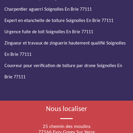
Charpentier aguerri Soignolles En Brie 77111
Expert en etancheite de toiture Soignolles En Brie 77111
Urgence fuite de toit Soignolles En Brie 77111
Zingueur et travaux de zinguerie hautement qualifié Soignolles
En Brie 77111
Couvreur pour verification de toiture par drone Soignolles En
Brie 77111
Nous localiser
25 chemin des moulins
77166 Evry Gregy Sur Yerre