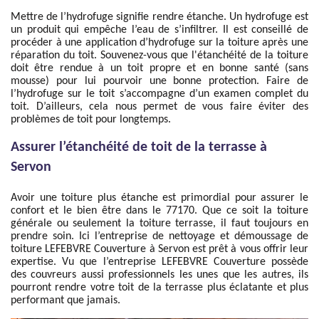
Mettre de l’hydrofuge signifie rendre étanche. Un hydrofuge est
un produit qui empêche l’eau de s’infiltrer. Il est conseillé de
procéder à une application d’hydrofuge sur la toiture après une
réparation du toit. Souvenez-vous que l'étanchéité de la toiture
doit être rendue à un toit propre et en bonne santé (sans
mousse) pour lui pourvoir une bonne protection. Faire de
l’hydrofuge sur le toit s’accompagne d’un examen complet du
toit. D’ailleurs, cela nous permet de vous faire éviter des
problèmes de toit pour longtemps.
Assurer l’étanchéité de toit de la terrasse à
Servon
Avoir une toiture plus étanche est primordial pour assurer le
confort et le bien être dans le 77170. Que ce soit la toiture
générale ou seulement la toiture terrasse, il faut toujours en
prendre soin. Ici l’entreprise de nettoyage et démoussage de
toiture LEFEBVRE Couverture à Servon est prêt à vous offrir leur
expertise. Vu que l’entreprise LEFEBVRE Couverture possède
des couvreurs aussi professionnels les unes que les autres, ils
pourront rendre votre toit de la terrasse plus éclatante et plus
performant que jamais.