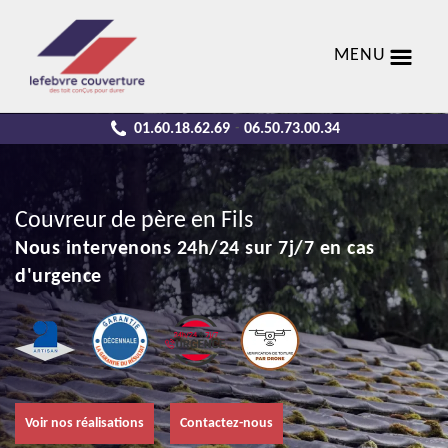
MENU
01.60.18.62.69
06.50.73.00.34
-
Couvreur de père en Fils
Nous intervenons 24h/24 sur 7j/7 en cas
d'urgence
Voir nos réalisations
Contactez-nous