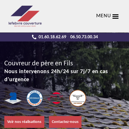
MENU
01.60.18.62.69
06.50.73.00.34
-
Couvreur de père en Fils
Nous intervenons 24h/24 sur 7j/7 en cas
d'urgence
Voir nos réalisations
Contactez-nous