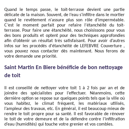
Quand le temps passe, le toit-terrasse devient une partie
délicate de la maison. Souvent, de l’eau s’infiltre dans le mortier
quand le revêtement n'assure plus son rôle d’imperméable.
C’est le moment parfait pour refaire l'étanchéité du toit-
terrasse. Pour faire une étanchéité, nous choisissons pour vous
des bons produits et optent pour des techniques approfondies
afin d’obtenir un résultat très satisfaisant. Pour avoir d’autres
infos sur les procédés d'étanchéité de LEFEBVRE Couverture ,
vous pouvez nous contacter dès maintenant. Nous ferons de
votre demande une priorité.
Saint Martin En Biere bénéficie de bon nettoyage
de toit
Il est conseillé de nettoyer votre toit 1 à 2 fois par an et de
joindre des spécialistes pour l’effectuer. Néanmoins, cette
dernière option se repose sur quelques points tels que la ville où
vous habitez, le climat fréquent, les matériaux utilisés,
l’ampleur des travaux, etc. En général, il est beaucoup mieux de
rendre le toit propre pour sa santé. Il est favorable de rénover
le toit de votre demeure et de la défendre contre l’infiltration
d’eau (humidités) qui touche votre grenier et vos combles.