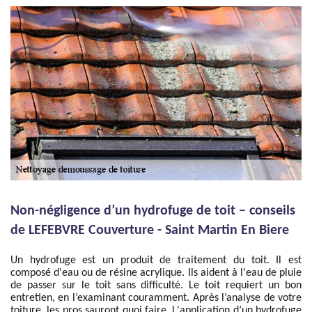
Non-négligence d’un hydrofuge de toit – conseils
de LEFEBVRE Couverture - Saint Martin En Biere
Un hydrofuge est un produit de traitement du toit. Il est
composé d'eau ou de résine acrylique. Ils aident à l'eau de pluie
de passer sur le toit sans difficulté. Le toit requiert un bon
entretien, en l’examinant couramment. Après l’analyse de votre
toiture, les pros sauront quoi faire. L'application d’un hydrofuge