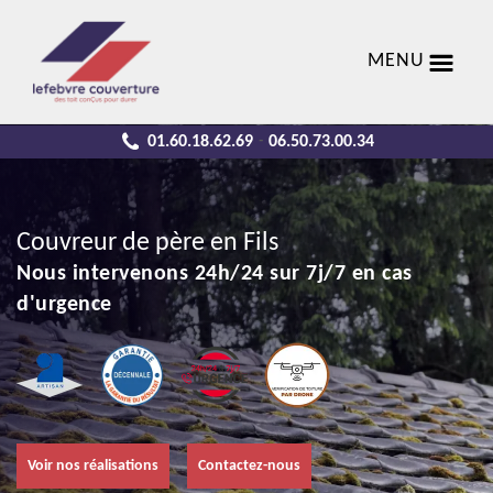
MENU
01.60.18.62.69
06.50.73.00.34
-
Couvreur de père en Fils
Nous intervenons 24h/24 sur 7j/7 en cas
d'urgence
Voir nos réalisations
Contactez-nous