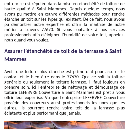
entreprise est réputée dans la mise en étanchéité de toiture de
haute qualité à Saint Mammes. Depuis quelque temps, nous
avons pu mettre en œuvre différentes méthodes pour rendre
étanche un toit sur les types qui existent. De ce fait, nous avons
pu démontrer notre expertise et offrir la maitrise de notre
métier à travers 77670. Si vous souhaitez à nos services
professionnels afin d’éloigner l’humidité de votre toit, appelez-
nous quand vous voulez.
Assurer l’étanchéité de toit de la terrasse à Saint
Mammes
Avoir une toiture plus étanche est primordial pour assurer le
confort et le bien être dans le 77670. Que ce soit la toiture
générale ou seulement la toiture terrasse, il faut toujours en
prendre soin. Ici l’entreprise de nettoyage et démoussage de
toiture LEFEBVRE Couverture à Saint Mammes est prêt à vous
offrir leur expertise. Vu que l’entreprise LEFEBVRE Couverture
possède des couvreurs aussi professionnels les unes que les
autres, ils pourront rendre votre toit de la terrasse plus
éclatante et plus performant que jamais.