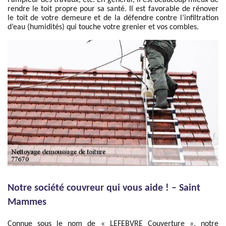
l’ampleur des travaux, etc. En général, il est beaucoup mieux de
rendre le toit propre pour sa santé. Il est favorable de rénover
le toit de votre demeure et de la défendre contre l’infiltration
d’eau (humidités) qui touche votre grenier et vos combles.
Notre société couvreur qui vous aide ! – Saint
Mammes
Connue sous le nom de « LEFEBVRE Couverture », notre