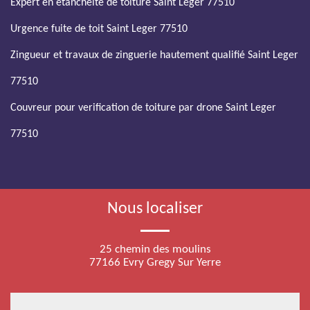
Expert en etancheite de toiture Saint Leger 77510
Urgence fuite de toit Saint Leger 77510
Zingueur et travaux de zinguerie hautement qualifié Saint Leger
77510
Couvreur pour verification de toiture par drone Saint Leger
77510
Nous localiser
25 chemin des moulins
77166 Evry Gregy Sur Yerre