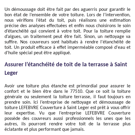
Un démoussage doit être fait par des aguerris pour garantir le
bon état de l’ensemble de votre toiture. Lors de l’intervention,
nous vérifions l’état du toit, puis réalisons une estimation
précise des analyses effectuées et enfin nous choisirons le soin
d’étanchéité qui convient à votre toit. Pour la toiture remplie
d’algues, un traitement peut être fait. Sinon, un nettoyage va
suffire. Nos couvreurs sont habitués à rendre l'étanchéité de
toit. Un produit efficace à effet imperméable composé d'eau et
d’huile spécial peut être appliqué.
Assurer l’étanchéité de toit de la terrasse à Saint
Leger
Avoir une toiture plus étanche est primordial pour assurer le
confort et le bien être dans le 77510. Que ce soit la toiture
générale ou seulement la toiture terrasse, il faut toujours en
prendre soin. Ici l’entreprise de nettoyage et démoussage de
toiture LEFEBVRE Couverture à Saint Leger est prêt à vous offrir
leur expertise. Vu que l’entreprise LEFEBVRE Couverture
possède des couvreurs aussi professionnels les unes que les
autres, ils pourront rendre votre toit de la terrasse plus
éclatante et plus performant que jamais.