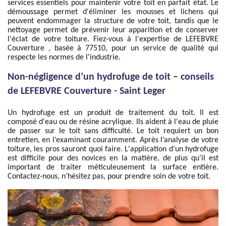
services essentiels pour maintenir votre toit en parfait état. Le
démoussage permet d'éliminer les mousses et lichens qui
peuvent endommager la structure de votre toit, tandis que le
nettoyage permet de prévenir leur apparition et de conserver
l'éclat de votre toiture. Fiez-vous à l'expertise de LEFEBVRE
Couverture , basée à 77510, pour un service de qualité qui
respecte les normes de l'industrie.
Non-négligence d’un hydrofuge de toit – conseils
de LEFEBVRE Couverture - Saint Leger
Un hydrofuge est un produit de traitement du toit. Il est
composé d'eau ou de résine acrylique. Ils aident à l'eau de pluie
de passer sur le toit sans difficulté. Le toit requiert un bon
entretien, en l’examinant couramment. Après l’analyse de votre
toiture, les pros sauront quoi faire. L'application d’un hydrofuge
est difficile pour des novices en la matière, de plus qu’il est
important de traiter méticuleusement la surface entière.
Contactez-nous, n’hésitez pas, pour prendre soin de votre toit.