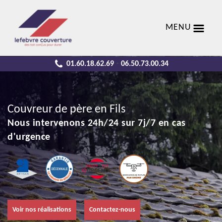
MENU
01.60.18.62.69
06.50.73.00.34
-
Couvreur de père en Fils
Nous intervenons 24h/24 sur 7j/7 en cas
d'urgence
Voir nos réalisations
Contactez-nous