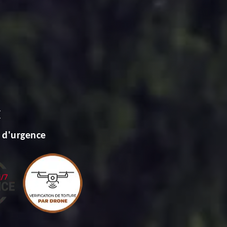
E
 d'urgence