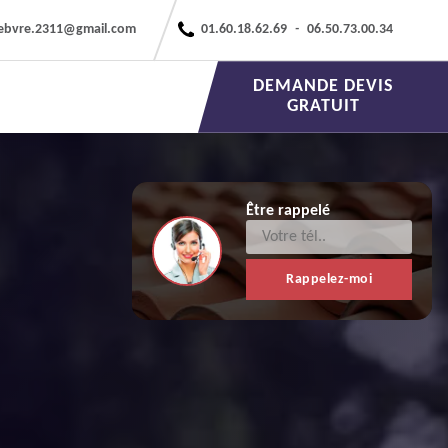
febvre.2311@gmail.com
01.60.18.62.69
-
06.50.73.00.34
DEMANDE DEVIS
GRATUIT
Être rappelé