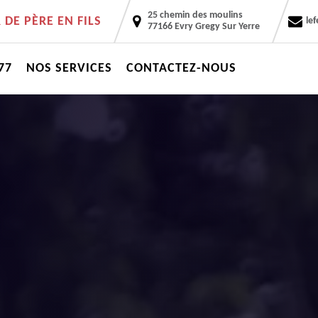
25 chemin des moulins
DE PÈRE EN FILS
le
77166 Evry Gregy Sur Yerre
77
NOS SERVICES
CONTACTEZ-NOUS