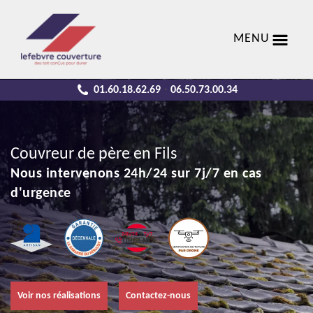
MENU
01.60.18.62.69
06.50.73.00.34
-
Couvreur de père en Fils
Nous intervenons 24h/24 sur 7j/7 en cas
d'urgence
Voir nos réalisations
Contactez-nous