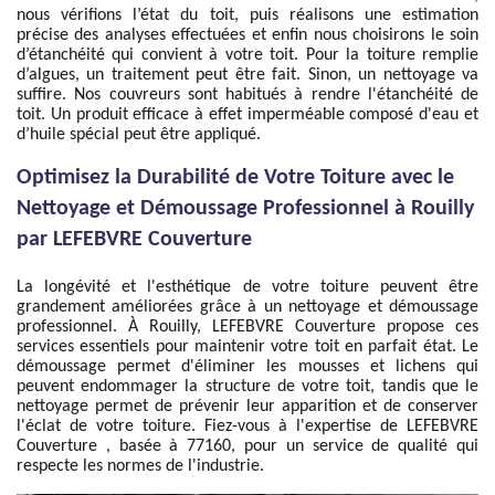
nous vérifions l’état du toit, puis réalisons une estimation
précise des analyses effectuées et enfin nous choisirons le soin
d’étanchéité qui convient à votre toit. Pour la toiture remplie
d’algues, un traitement peut être fait. Sinon, un nettoyage va
suffire. Nos couvreurs sont habitués à rendre l'étanchéité de
toit. Un produit efficace à effet imperméable composé d'eau et
d’huile spécial peut être appliqué.
Optimisez la Durabilité de Votre Toiture avec le
Nettoyage et Démoussage Professionnel à Rouilly
par LEFEBVRE Couverture
La longévité et l'esthétique de votre toiture peuvent être
grandement améliorées grâce à un nettoyage et démoussage
professionnel. À Rouilly, LEFEBVRE Couverture propose ces
services essentiels pour maintenir votre toit en parfait état. Le
démoussage permet d'éliminer les mousses et lichens qui
peuvent endommager la structure de votre toit, tandis que le
nettoyage permet de prévenir leur apparition et de conserver
l'éclat de votre toiture. Fiez-vous à l'expertise de LEFEBVRE
Couverture , basée à 77160, pour un service de qualité qui
respecte les normes de l'industrie.