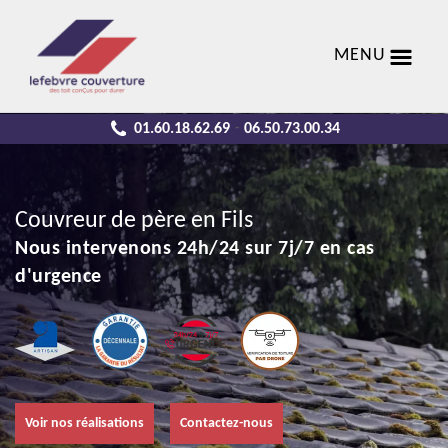
MENU
01.60.18.62.69
06.50.73.00.34
-
Couvreur de père en Fils
Nous intervenons 24h/24 sur 7j/7 en cas
d'urgence
Voir nos réalisations
Contactez-nous