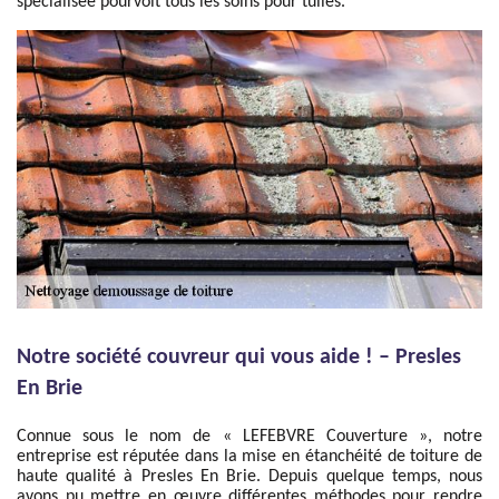
spécialisée pourvoit tous les soins pour tuiles.
Notre société couvreur qui vous aide ! – Presles
En Brie
Connue sous le nom de « LEFEBVRE Couverture », notre
entreprise est réputée dans la mise en étanchéité de toiture de
haute qualité à Presles En Brie. Depuis quelque temps, nous
avons pu mettre en œuvre différentes méthodes pour rendre