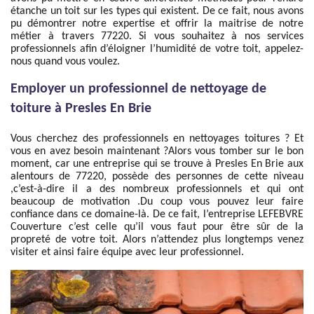
étanche un toit sur les types qui existent. De ce fait, nous avons
pu démontrer notre expertise et offrir la maitrise de notre
métier à travers 77220. Si vous souhaitez à nos services
professionnels afin d’éloigner l’humidité de votre toit, appelez-
nous quand vous voulez.
Employer un professionnel de nettoyage de
toiture à Presles En Brie
Vous cherchez des professionnels en nettoyages toitures ? Et
vous en avez besoin maintenant ?Alors vous tomber sur le bon
moment, car une entreprise qui se trouve à Presles En Brie aux
alentours de 77220, possède des personnes de cette niveau
,c’est-à-dire il a des nombreux professionnels et qui ont
beaucoup de motivation .Du coup vous pouvez leur faire
confiance dans ce domaine-là. De ce fait, l’entreprise LEFEBVRE
Couverture c’est celle qu’il vous faut pour être sûr de la
propreté de votre toit. Alors n’attendez plus longtemps venez
visiter et ainsi faire équipe avec leur professionnel.