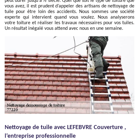
peut durer jusqu'à ½ siècle. Quel que soit le type de toiture que
vous avez, il est prudent d’appeler des artisans de nettoyage de
tuile pour être loin des accidents. Nous sommes une société
experte qui intervient quand vous voulez. Nous analyserons
votre toiture et réaliser les travaux nécessaires pour vos tuiles.
Un résultat inégalé vous attend avec nous en une semaine.
Nettoyage de tuile avec LEFEBVRE Couverture ,
l’entreprise professionnelle