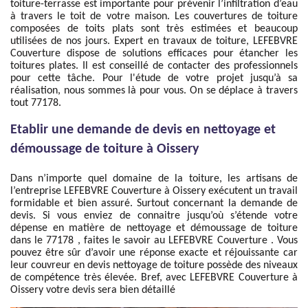
toiture-terrasse est importante pour prévenir l’infiltration d’eau
à travers le toit de votre maison. Les couvertures de toiture
composées de toits plats sont très estimées et beaucoup
utilisées de nos jours. Expert en travaux de toiture, LEFEBVRE
Couverture dispose de solutions efficaces pour étancher les
toitures plates. Il est conseillé de contacter des professionnels
pour cette tâche. Pour l'étude de votre projet jusqu’à sa
réalisation, nous sommes là pour vous. On se déplace à travers
tout 77178.
Etablir une demande de devis en nettoyage et
démoussage de toiture à Oissery
Dans n’importe quel domaine de la toiture, les artisans de
l’entreprise LEFEBVRE Couverture à Oissery exécutent un travail
formidable et bien assuré. Surtout concernant la demande de
devis. Si vous enviez de connaitre jusqu’où s’étende votre
dépense en matière de nettoyage et démoussage de toiture
dans le 77178 , faites le savoir au LEFEBVRE Couverture . Vous
pouvez être sûr d’avoir une réponse exacte et réjouissante car
leur couvreur en devis nettoyage de toiture possède des niveaux
de compétence très élevée. Bref, avec LEFEBVRE Couverture à
Oissery votre devis sera bien détaillé