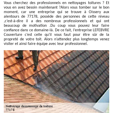
Vous cherchez des professionnels en nettoyages toitures ? Et
vous en avez besoin maintenant ?Alors vous tomber sur le bon
moment, car une entreprise qui se trouve à Oissery aux
alentours de 77178, possède des personnes de cette niveau
,c’est-à-dire il a des nombreux professionnels et qui ont
beaucoup de motivation .Du coup vous pouvez leur faire
confiance dans ce domaine-là. De ce fait, l’entreprise LEFEBVRE
Couverture c’est celle qu’il vous faut pour être sûr de la
propreté de votre toit. Alors n’attendez plus longtemps venez
visiter et ainsi faire équipe avec leur professionnel.