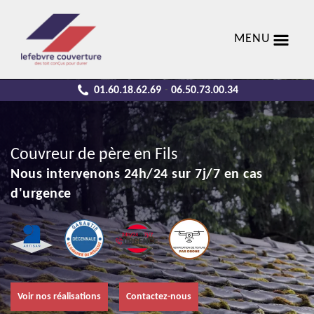
MENU
01.60.18.62.69
06.50.73.00.34
-
Couvreur de père en Fils
Nous intervenons 24h/24 sur 7j/7 en cas
d'urgence
Voir nos réalisations
Contactez-nous