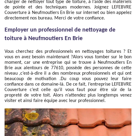
charger de nettoyer tout type de toiture, à l’aide des matériels
de pointe et des techniques modernes. Joignez LEFEBVRE
Couverture à Neufmoutiers En Brie sur internet ou bien appelez
directement nos bureau. Merci de votre confiance.
Employer un professionnel de nettoyage de
toiture à Neufmoutiers En Brie
Vous cherchez des professionnels en nettoyages toitures ? Et
vous en avez besoin maintenant ?Alors vous tomber sur le bon
moment, car une entreprise qui se trouve à Neufmoutiers En
Brie aux alentours de 77610, possède des personnes de cette
niveau ,c’est-à-dire il a des nombreux professionnels et qui ont
beaucoup de motivation .Du coup vous pouvez leur faire
confiance dans ce domaine-là. De ce fait, l’entreprise LEFEBVRE
Couverture c’est celle qu’il vous faut pour être sûr de la
propreté de votre toit. Alors n’attendez plus longtemps venez
visiter et ainsi faire équipe avec leur professionnel.