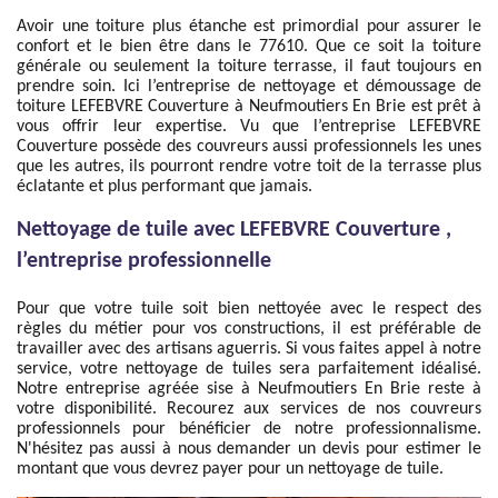
Avoir une toiture plus étanche est primordial pour assurer le
confort et le bien être dans le 77610. Que ce soit la toiture
générale ou seulement la toiture terrasse, il faut toujours en
prendre soin. Ici l’entreprise de nettoyage et démoussage de
toiture LEFEBVRE Couverture à Neufmoutiers En Brie est prêt à
vous offrir leur expertise. Vu que l’entreprise LEFEBVRE
Couverture possède des couvreurs aussi professionnels les unes
que les autres, ils pourront rendre votre toit de la terrasse plus
éclatante et plus performant que jamais.
Nettoyage de tuile avec LEFEBVRE Couverture ,
l’entreprise professionnelle
Pour que votre tuile soit bien nettoyée avec le respect des
règles du métier pour vos constructions, il est préférable de
travailler avec des artisans aguerris. Si vous faites appel à notre
service, votre nettoyage de tuiles sera parfaitement idéalisé.
Notre entreprise agréée sise à Neufmoutiers En Brie reste à
votre disponibilité. Recourez aux services de nos couvreurs
professionnels pour bénéficier de notre professionnalisme.
N'hésitez pas aussi à nous demander un devis pour estimer le
montant que vous devrez payer pour un nettoyage de tuile.