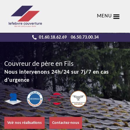
MENU
01.60.18.62.69
06.50.73.00.34
-
Couvreur de père en Fils
Nous intervenons 24h/24 sur 7j/7 en cas
d'urgence
Voir nos réalisations
Contactez-nous