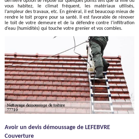
dernière option se repose sur quelques points tels que la ville où
vous habitez, le climat fréquent, les matériaux utilisés,
l’ampleur des travaux, etc. En général, il est beaucoup mieux de
rendre le toit propre pour sa santé. Il est favorable de rénover
le toit de votre demeure et de la défendre contre l’infiltration
d’eau (humidités) qui touche votre grenier et vos combles.
Avoir un devis démoussage de LEFEBVRE
Couverture