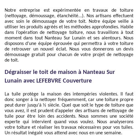
Notre entreprise est expérimentée en travaux de toiture
(nettoyage, démoussage, étanchéité...). Nos artisans effectuent
avec soin le démoussage de votre toit. Notre équipe veille à
utiliser les produits agréés et les méthodes approfondies. Habile
dans l’opération de nettoyage toiture, nous travaillons à tout
moment dans tout Nanteau Sur Lunain et ses alentours. Nous
disposons d’une équipe éprouvée qui permettra à votre toiture
de retrouver un nouvel éclat. Nous vous donnerons un devis
démoussage gratuit pour chacun de votre projet de nettoyage
de toit.
Dégraisser le toit de maison à Nanteau Sur
Lunain avec LEFEBVRE Couverture
La tuile protège la maison des intempéries violentes. Il faut
donc songer à la nettoyer fréquemment, car une toiture propre
peut durer jusqu'à ½ siècle. Quel que soit le type de toiture que
vous avez, il est prudent d’appeler des artisans de nettoyage de
tuile pour être loin des accidents. Nous sommes une société
experte qui intervient quand vous voulez. Nous analyserons
votre toiture et réaliser les travaux nécessaires pour vos tuiles.
Un résultat inégalé vous attend avec nous en une semaine.