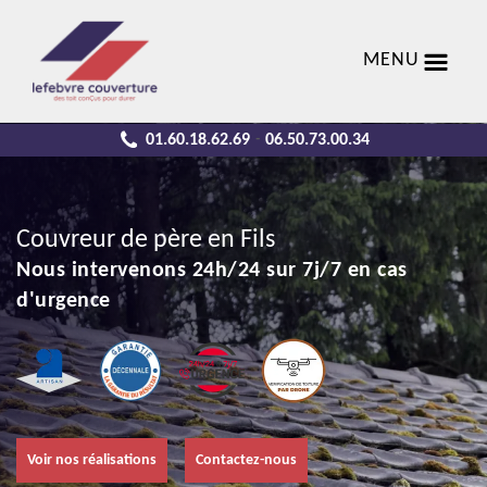
MENU
01.60.18.62.69
06.50.73.00.34
-
Couvreur de père en Fils
Nous intervenons 24h/24 sur 7j/7 en cas
d'urgence
Voir nos réalisations
Contactez-nous