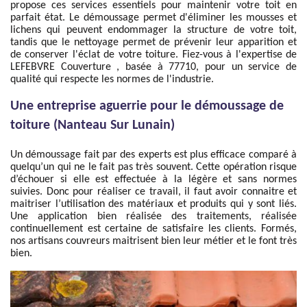
propose ces services essentiels pour maintenir votre toit en
parfait état. Le démoussage permet d'éliminer les mousses et
lichens qui peuvent endommager la structure de votre toit,
tandis que le nettoyage permet de prévenir leur apparition et
de conserver l'éclat de votre toiture. Fiez-vous à l'expertise de
LEFEBVRE Couverture , basée à 77710, pour un service de
qualité qui respecte les normes de l'industrie.
Une entreprise aguerrie pour le démoussage de
toiture (Nanteau Sur Lunain)
Un démoussage fait par des experts est plus efficace comparé à
quelqu’un qui ne le fait pas très souvent. Cette opération risque
d’échouer si elle est effectuée à la légère et sans normes
suivies. Donc pour réaliser ce travail, il faut avoir connaitre et
maitriser l’utilisation des matériaux et produits qui y sont liés.
Une application bien réalisée des traitements, réalisée
continuellement est certaine de satisfaire les clients. Formés,
nos artisans couvreurs maitrisent bien leur métier et le font très
bien.