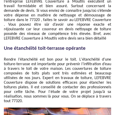
l’entreprise LEFEBVRE Couverture à Moutils exécutent un
travail formidable et bien assuré. Surtout concernant la
demande de devis. Si vous enviez de connaitre jusqu’où s’étende
votre dépense en matière de nettoyage et démoussage de
toiture dans le 77320 , faites le savoir au LEFEBVRE Couverture
. Vous pouvez être sûr d’avoir une réponse exacte et
réjouissante car leur couvreur en devis nettoyage de toiture
possède des niveaux de compétence très élevée. Bref, avec
LEFEBVRE Couverture à Moutils votre devis sera bien détaillé
Une étanchéité toit-terrasse opérante
Rendre l’étanchéité est bon pour le toit. L'étanchéité d’une
toiture-terrasse est importante pour prévenir l’infiltration d’eau
à travers le toit de votre maison. Les couvertures de toiture
composées de toits plats sont très estimées et beaucoup
utilisées de nos jours. Expert en travaux de toiture, LEFEBVRE
Couverture dispose de solutions efficaces pour étancher les
toitures plates. Il est conseillé de contacter des professionnels
pour cette tâche. Pour l'étude de votre projet jusqu’à sa
réalisation, nous sommes là pour vous. On se déplace à travers
tout 77320.