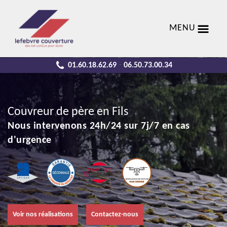
MENU
01.60.18.62.69
06.50.73.00.34
-
Couvreur de père en Fils
Nous intervenons 24h/24 sur 7j/7 en cas
d'urgence
Voir nos réalisations
Contactez-nous