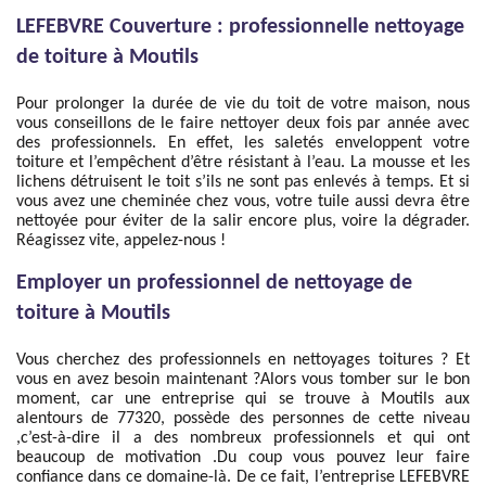
LEFEBVRE Couverture : professionnelle nettoyage
de toiture à Moutils
Pour prolonger la durée de vie du toit de votre maison, nous
vous conseillons de le faire nettoyer deux fois par année avec
des professionnels. En effet, les saletés enveloppent votre
toiture et l’empêchent d’être résistant à l’eau. La mousse et les
lichens détruisent le toit s’ils ne sont pas enlevés à temps. Et si
vous avez une cheminée chez vous, votre tuile aussi devra être
nettoyée pour éviter de la salir encore plus, voire la dégrader.
Réagissez vite, appelez-nous !
Employer un professionnel de nettoyage de
toiture à Moutils
Vous cherchez des professionnels en nettoyages toitures ? Et
vous en avez besoin maintenant ?Alors vous tomber sur le bon
moment, car une entreprise qui se trouve à Moutils aux
alentours de 77320, possède des personnes de cette niveau
,c’est-à-dire il a des nombreux professionnels et qui ont
beaucoup de motivation .Du coup vous pouvez leur faire
confiance dans ce domaine-là. De ce fait, l’entreprise LEFEBVRE