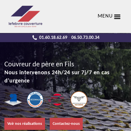
MENU
01.60.18.62.69
06.50.73.00.34
-
Couvreur de père en Fils
Nous intervenons 24h/24 sur 7j/7 en cas
d'urgence
Voir nos réalisations
Contactez-nous