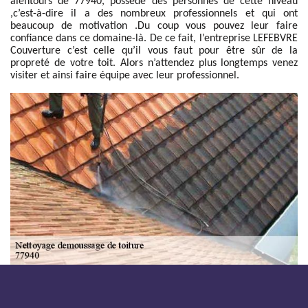
alentours de 77940, possède des personnes de cette niveau
,c’est-à-dire il a des nombreux professionnels et qui ont
beaucoup de motivation .Du coup vous pouvez leur faire
confiance dans ce domaine-là. De ce fait, l’entreprise LEFEBVRE
Couverture c’est celle qu’il vous faut pour être sûr de la
propreté de votre toit. Alors n’attendez plus longtemps venez
visiter et ainsi faire équipe avec leur professionnel.