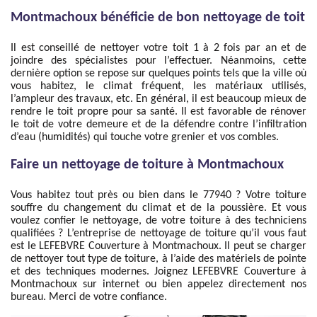
Montmachoux bénéficie de bon nettoyage de toit
Il est conseillé de nettoyer votre toit 1 à 2 fois par an et de
joindre des spécialistes pour l’effectuer. Néanmoins, cette
dernière option se repose sur quelques points tels que la ville où
vous habitez, le climat fréquent, les matériaux utilisés,
l’ampleur des travaux, etc. En général, il est beaucoup mieux de
rendre le toit propre pour sa santé. Il est favorable de rénover
le toit de votre demeure et de la défendre contre l’infiltration
d’eau (humidités) qui touche votre grenier et vos combles.
Faire un nettoyage de toiture à Montmachoux
Vous habitez tout près ou bien dans le 77940 ? Votre toiture
souffre du changement du climat et de la poussière. Et vous
voulez confier le nettoyage, de votre toiture à des techniciens
qualifiées ? L’entreprise de nettoyage de toiture qu’il vous faut
est le LEFEBVRE Couverture à Montmachoux. Il peut se charger
de nettoyer tout type de toiture, à l’aide des matériels de pointe
et des techniques modernes. Joignez LEFEBVRE Couverture à
Montmachoux sur internet ou bien appelez directement nos
bureau. Merci de votre confiance.