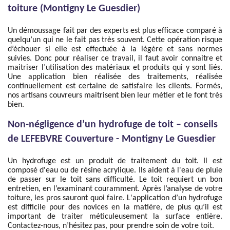
toiture (Montigny Le Guesdier)
Un démoussage fait par des experts est plus efficace comparé à
quelqu’un qui ne le fait pas très souvent. Cette opération risque
d’échouer si elle est effectuée à la légère et sans normes
suivies. Donc pour réaliser ce travail, il faut avoir connaitre et
maitriser l’utilisation des matériaux et produits qui y sont liés.
Une application bien réalisée des traitements, réalisée
continuellement est certaine de satisfaire les clients. Formés,
nos artisans couvreurs maitrisent bien leur métier et le font très
bien.
Non-négligence d’un hydrofuge de toit – conseils
de LEFEBVRE Couverture - Montigny Le Guesdier
Un hydrofuge est un produit de traitement du toit. Il est
composé d'eau ou de résine acrylique. Ils aident à l'eau de pluie
de passer sur le toit sans difficulté. Le toit requiert un bon
entretien, en l’examinant couramment. Après l’analyse de votre
toiture, les pros sauront quoi faire. L'application d’un hydrofuge
est difficile pour des novices en la matière, de plus qu’il est
important de traiter méticuleusement la surface entière.
Contactez-nous, n’hésitez pas, pour prendre soin de votre toit.