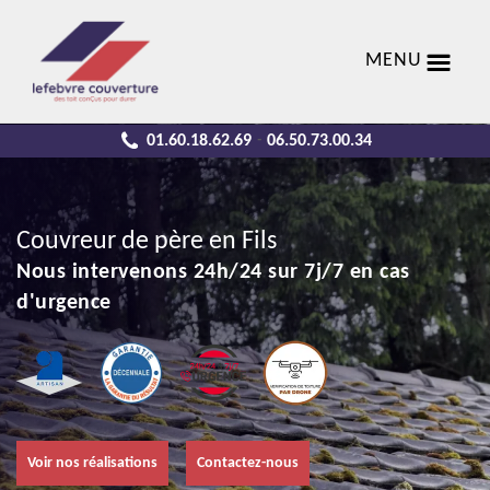
MENU
01.60.18.62.69
06.50.73.00.34
-
Couvreur de père en Fils
Nous intervenons 24h/24 sur 7j/7 en cas
d'urgence
Voir nos réalisations
Contactez-nous